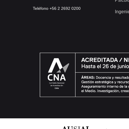
Psicol
Teléfono +56 2 2692 0200
Ingeni