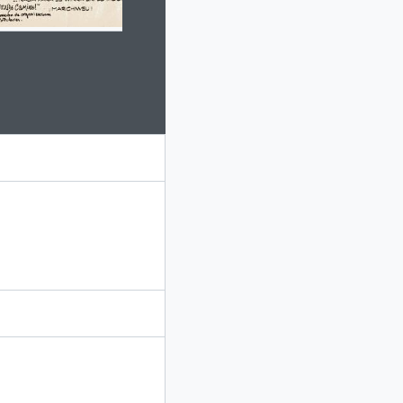
 this digital object. Advancing the carousel above will update this 