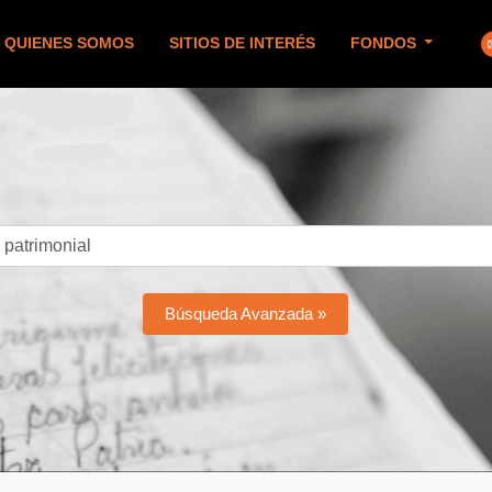
QUIENES SOMOS
SITIOS DE INTERÉS
FONDOS
Búsqueda Avanzada »