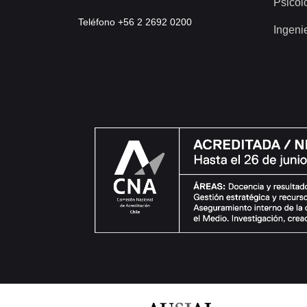
Psicol
Teléfono +56 2 2692 0200
Ingeni