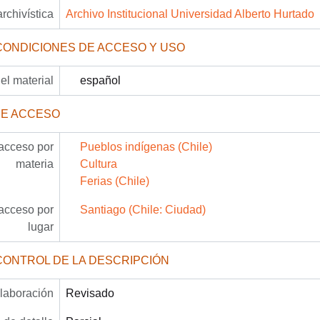
archivística
Archivo Institucional Universidad Alberto Hurtado
CONDICIONES DE ACCESO Y USO
el material
español
DE ACCESO
acceso por
Pueblos indígenas (Chile)
materia
Cultura
Ferias (Chile)
acceso por
Santiago (Chile: Ciudad)
lugar
CONTROL DE LA DESCRIPCIÓN
laboración
Revisado