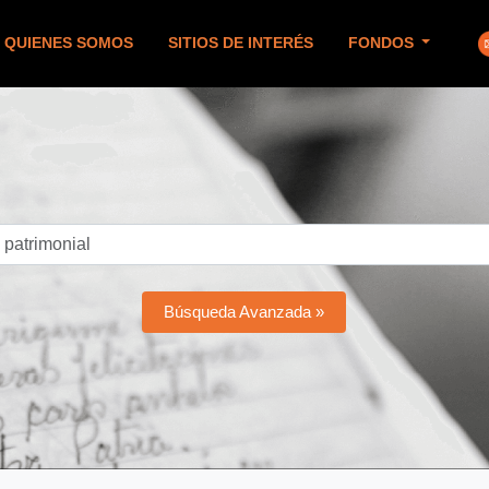
QUIENES SOMOS
SITIOS DE INTERÉS
FONDOS
Búsqueda Avanzada »