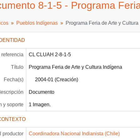
umento 8-1-5 - Programa Feria 
icos
Pueblos Indígenas
Programa Feria de Arte y Cultura
IDENTIDAD
referencia
CL CLUAH 2-8-1-5
Título
Programa Feria de Arte y Cultura Indígena
Fecha(s)
2004-01 (Creación)
descripción
Documento
 y soporte
1 Imagen.
CONTEXTO
 productor
Coordinadora Nacional Indianista (Chile)