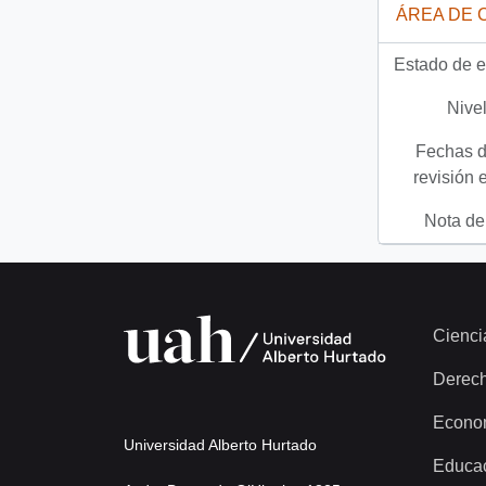
ÁREA DE 
Estado de e
Nivel
Fechas d
revisión 
Nota del
Cienci
Derec
Econo
Universidad Alberto Hurtado
Educa