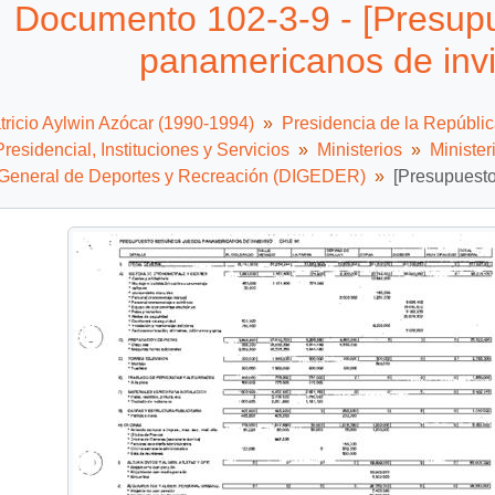
Documento 102-3-9 - [Presup
panamericanos de invi
tricio Aylwin Azócar (1990-1994)
Presidencia de la Repúbli
residencial, Instituciones y Servicios
Ministerios
Ministe
 General de Deportes y Recreación (DIGEDER)
[Presupuesto