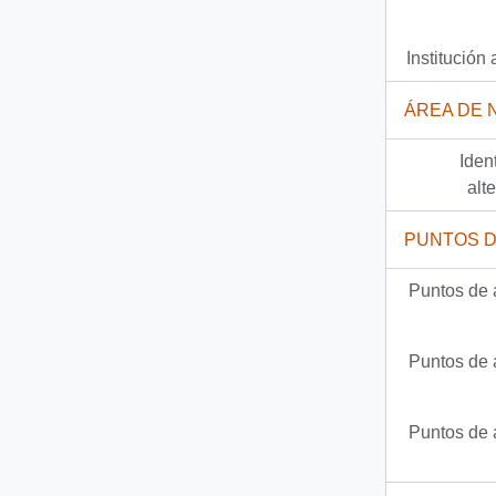
Institución 
ÁREA DE 
Iden
alt
PUNTOS 
Puntos de 
Puntos de 
Puntos de 