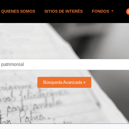
QUIENES SOMOS
SITIOS DE INTERÉS
FONDOS
Búsqueda Avanzada »