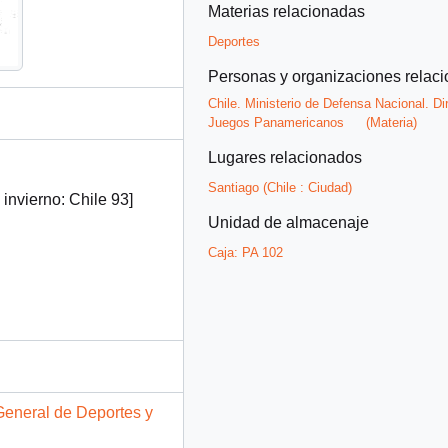
Materias relacionadas
Deportes
Personas y organizaciones relac
Chile. Ministerio de Defensa Nacional. D
Juegos Panamericanos
(Materia)
Lugares relacionados
Santiago (Chile : Ciudad)
nvierno: Chile 93]
Unidad de almacenaje
Caja:
PA 102
General de Deportes y