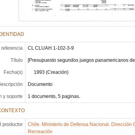
IDENTIDAD
referencia
CL CLUAH 1-102-3-9
Título
[Presupuesto segundos juegos panamericanos de i
Fecha(s)
1993 (Creación)
descripción
Documento
 y soporte
1 documento, 5 paginas.
CONTEXTO
 productor
Chile. Ministerio de Defensa Nacional. Dirección 
Recreación