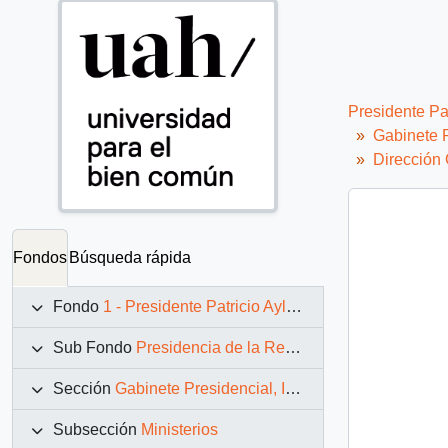
Presidente Pa
Gabinete P
Dirección
Fondos
Búsqueda rápida
Fondo
1 - Presidente Patricio Aylwin Azócar (1990-1994)
Sub Fondo
Presidencia de la República (11 marzo 1990 – 11 marzo 1994)
Sección
Gabinete Presidencial, Instituciones y Servicios
Subsección
Ministerios