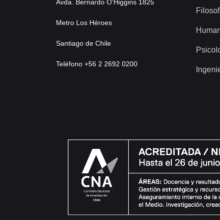
Avda. Bernardo O’Higgins 1825
Filosof
Metro Los Héroes
Human
Santiago de Chile
Psicol
Teléfono +56 2 2692 0200
Ingeni