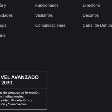
ía y
Funcionarios
Directorio
idades
Visitantes
Decanos
ogía
Comunicaciones
Canal de Denun
ería