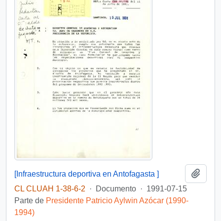
Añadi
[Infraestructura deportiva en Antofagasta ]
CL CLUAH 1-38-6-2
·
Documento
·
1991-07-15
Parte de
Presidente Patricio Aylwin Azócar (1990-
1994)