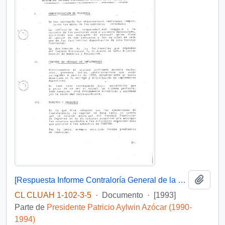
Añadi
[Respuesta Informe Contraloría General de la República]
CL CLUAH 1-102-3-5
·
Documento
·
[1993]
Parte de
Presidente Patricio Aylwin Azócar (1990-
1994)