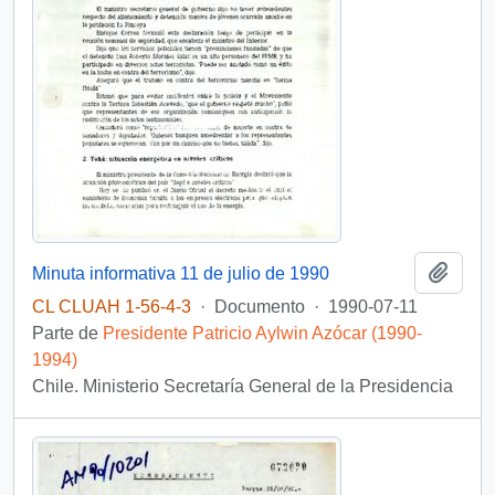
Añadi
Minuta informativa 11 de julio de 1990
CL CLUAH 1-56-4-3
·
Documento
·
1990-07-11
Parte de
Presidente Patricio Aylwin Azócar (1990-
1994)
Chile. Ministerio Secretaría General de la Presidencia