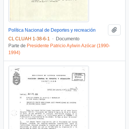
Añadi
Política Nacional de Deportes y recreación
CL CLUAH 1-38-6-1
·
Documento
Parte de
Presidente Patricio Aylwin Azócar (1990-
1994)