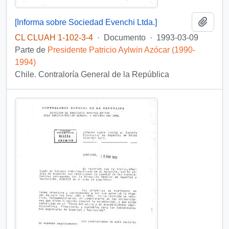
Añadi
[Informa sobre Sociedad Evenchi Ltda.]
CL CLUAH 1-102-3-4
·
Documento
·
1993-03-09
Parte de
Presidente Patricio Aylwin Azócar (1990-
1994)
Chile. Contraloría General de la República