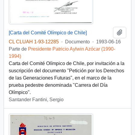
Añadi
[Carta del Comité Olímpico de Chile]
CL CLUAH 1-93-12285
·
Documento
·
1993-06-16
Parte de
Presidente Patricio Aylwin Azócar (1990-
1994)
Carta del Comité Olímpico de Chile, por invitación a la
suscripción del documento "Petición por los Derechos
de las Generaciones Futuras", en el marco de la
prueba pedestre denominada "Carrera del Día
Olímpico".
Santander Fantini, Sergio