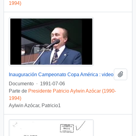
1994)
Añadi
Inauguración Campeonato Copa América : video
Documento
·
1991-07-06
Parte de
Presidente Patricio Aylwin Azócar (1990-
1994)
Aylwin Azócar, Patricio1