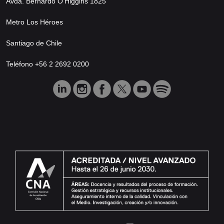
Avda. Bernardo O’Higgins 1825
Metro Los Héroes
Santiago de Chile
Teléfono +56 2 2692 0200