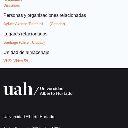
Discursos
Personas y organizaciones relacionadas
Aylwin Azócar, Patricio1
(Creador)
Lugares relacionados
Santiago (Chile : Ciudad)
Unidad de almacenaje
VHS:
Video 59
Universidad Alberto Hurtado