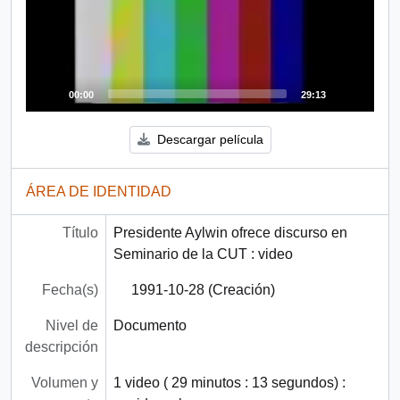
00:00
29:13
Descargar película
ÁREA DE IDENTIDAD
Título
Presidente Aylwin ofrece discurso en
Seminario de la CUT : video
Fecha(s)
1991-10-28 (Creación)
Nivel de
Documento
descripción
Volumen y
1 video ( 29 minutos : 13 segundos) :