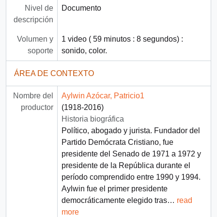
Nivel de
Documento
descripción
Volumen y
1 video ( 59 minutos : 8 segundos) :
soporte
sonido, color.
ÁREA DE CONTEXTO
Nombre del
Aylwin Azócar, Patricio1
productor
(1918-2016)
Historia biográfica
Político, abogado y jurista. Fundador del
Partido Demócrata Cristiano, fue
presidente del Senado de 1971 a 1972 y
presidente de la República durante el
período comprendido entre 1990 y 1994.
Aylwin fue el primer presidente
democráticamente elegido tras
…
read
more