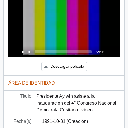
00:00
59:08
Descargar película
ÁREA DE IDENTIDAD
Título
Presidente Aylwin asiste a la
inauguración del 4° Congreso Nacional
Demócrata Cristiano : video
Fecha(s)
1991-10-31 (Creación)