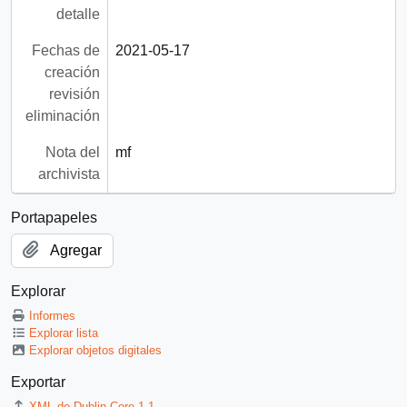
detalle
Fechas de
2021-05-17
creación
revisión
eliminación
Nota del
mf
archivista
Portapapeles
Agregar
Explorar
Informes
Explorar lista
Explorar objetos digitales
Exportar
XML de Dublin Core 1.1