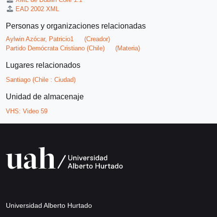
EAD 2002 XML
Personas y organizaciones relacionadas
Aylwin Azócar, Patricio1
(Creador)
Partido Demócrata Cristiano (Chile)
(Materia)
Lugares relacionados
Santiago (Chile : Ciudad)
Unidad de almacenaje
VHS:
Video 59
Universidad Alberto Hurtado