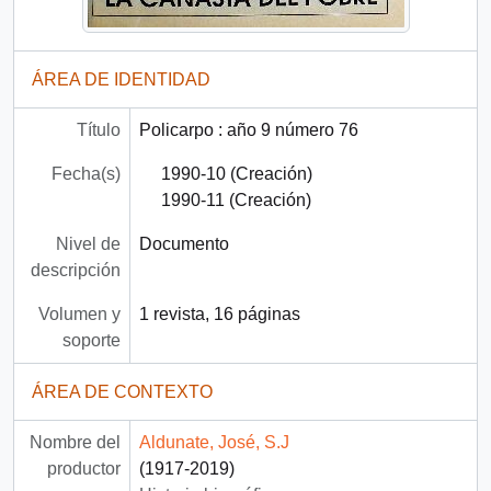
ÁREA DE IDENTIDAD
Título
Policarpo : año 9 número 76
Fecha(s)
1990-10 (Creación)
1990-11 (Creación)
Nivel de
Documento
descripción
Volumen y
1 revista, 16 páginas
soporte
ÁREA DE CONTEXTO
Nombre del
Aldunate, José, S.J
productor
(1917-2019)