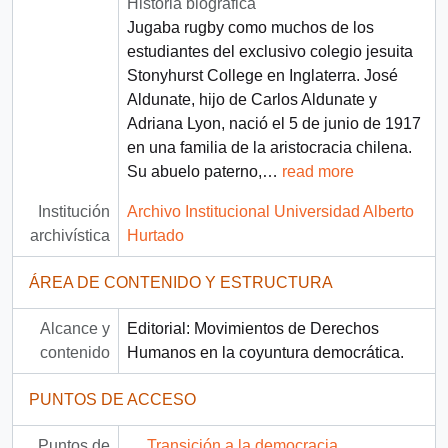
Historia biográfica
Jugaba rugby como muchos de los
estudiantes del exclusivo colegio jesuita
Stonyhurst College en Inglaterra. José
Aldunate, hijo de Carlos Aldunate y
Adriana Lyon, nació el 5 de junio de 1917
en una familia de la aristocracia chilena.
Su abuelo paterno,
…
read more
Institución
Archivo Institucional Universidad Alberto
archivística
Hurtado
ÁREA DE CONTENIDO Y ESTRUCTURA
Alcance y
Editorial: Movimientos de Derechos
contenido
Humanos en la coyuntura democrática.
PUNTOS DE ACCESO
Puntos de
Transición a la democracia