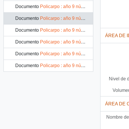
Documento
Policarpo : año 9 número 72
Documento
Policarpo : año 9 número 73
Documento
Policarpo : año 9 número 74
ÁREA DE 
Documento
Policarpo : año 9 número 75
Documento
Policarpo : año 9 número 76
Documento
Policarpo : año 9 número 77
Nivel de 
Volumen
ÁREA DE 
Nombre del