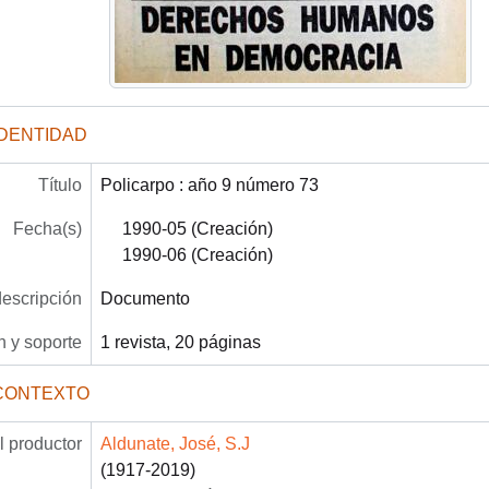
IDENTIDAD
Título
Policarpo : año 9 número 73
Fecha(s)
1990-05 (Creación)
1990-06 (Creación)
descripción
Documento
 y soporte
1 revista, 20 páginas
CONTEXTO
 productor
Aldunate, José, S.J
(1917-2019)