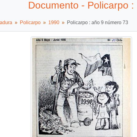
Documento - Policarpo :
tadura
Policarpo
1990
Policarpo : año 9 número 73