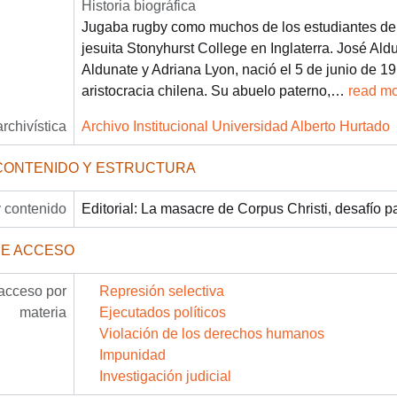
Historia biográfica
Jugaba rugby como muchos de los estudiantes del
jesuita Stonyhurst College en Inglaterra. José Aldu
Aldunate y Adriana Lyon, nació el 5 de junio de 19
aristocracia chilena. Su abuelo paterno,
…
read m
archivística
Archivo Institucional Universidad Alberto Hurtado
CONTENIDO Y ESTRUCTURA
 contenido
Editorial: La masacre de Corpus Christi, desafío p
DE ACCESO
acceso por
Represión selectiva
materia
Ejecutados políticos
Violación de los derechos humanos
Impunidad
Investigación judicial