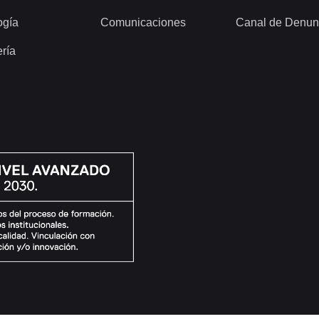
ogía
Comunicaciones
Canal de Denun
ería