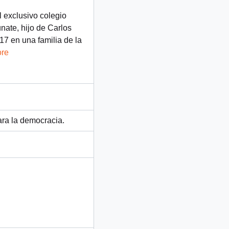
 exclusivo colegio
nate, hijo de Carlos
17 en una familia de la
ore
ara la democracia.