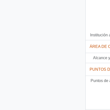
Institución 
ÁREA DE 
Alcance y
PUNTOS 
Puntos de 