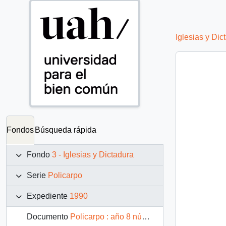
Iglesias y Dic
Fondos
Búsqueda rápida
Fondo
3 - Iglesias y Dictadura
Serie
Policarpo
Expediente
1990
Documento
Policarpo : año 8 número 71