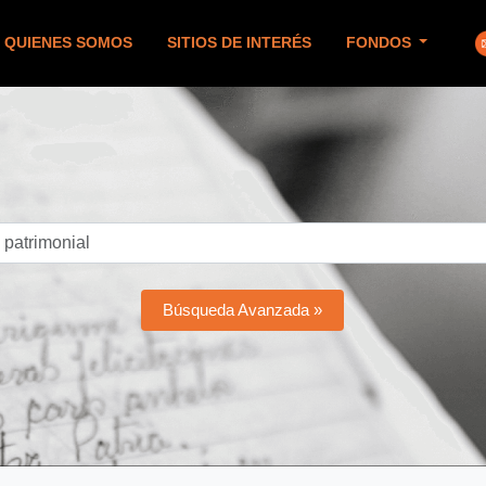
QUIENES SOMOS
SITIOS DE INTERÉS
FONDOS
Búsqueda Avanzada »