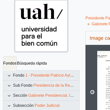
Presidente Pa
Gabinete P
Image ca
Changin
Fondos
Búsqueda rápida
Fondo
1 - Presidente Patricio Aylwin Azócar (1990-1994)
Sub Fondo
Presidencia de la República (11 marzo 1990 – 11 marzo 1994)
Sección
Gabinete Presidencial, Instituciones y Servicios
Subsección
Poder Judicial