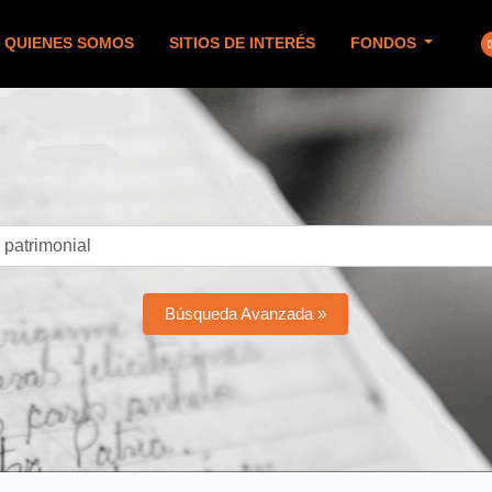
QUIENES SOMOS
SITIOS DE INTERÉS
FONDOS
Búsqueda Avanzada »