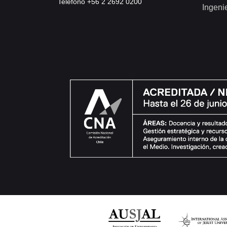
Teléfono +56 2 2692 0200
Ingeni