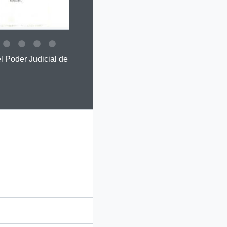
 this digital object. Advancing the carousel above will update this 
l Poder Judicial de