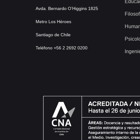
Educa
Avda. Bernardo O’Higgins 1825
Filosof
Metro Los Héroes
Human
Santiago de Chile
Psicol
Teléfono +56 2 2692 0200
Ingeni