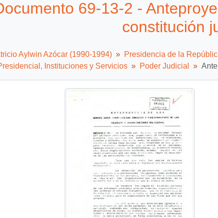
Documento 69-13-2 - Anteproye
constitución j
tricio Aylwin Azócar (1990-1994)
Presidencia de la Repúbli
residencial, Instituciones y Servicios
Poder Judicial
Ante