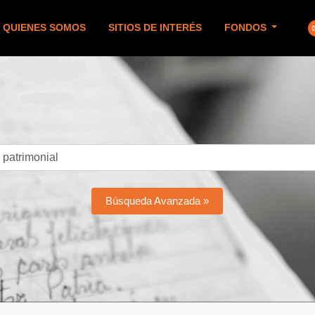
QUIENES SOMOS
SITIOS DE INTERÉS
FONDOS
Búsqueda Avanzada »