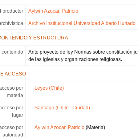
 productor
Aylwin Azocar, Patricio
archivística
Archivo Institucional Universidad Alberto Hurtado
CONTENIDO Y ESTRUCTURA
 contenido
Ante proyecto de ley Normas sobre constitución ju
de las iglesias y organizaciones religiosas.
DE ACCESO
acceso por
Leyes (Chile)
materia
acceso por
Santiago (Chile : Ciudad)
lugar
acceso por
Aylwin Azocar, Patricio
(Materia)
autoridad