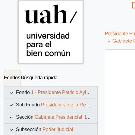
Presidente Pa
Gabinete P
Fondos
Búsqueda rápida
Fondo
1 - Presidente Patricio Aylwin Azócar (1990-1994)
Sub Fondo
Presidencia de la República (11 marzo 1990 – 11 marzo 1994)
Sección
Gabinete Presidencial, Instituciones y Servicios
Subsección
Poder Judicial