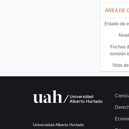
ÁREA DE 
Estado de e
Nivel
Fechas d
revisión 
Nota del
Cienci
Derec
Econo
Universidad Alberto Hurtado