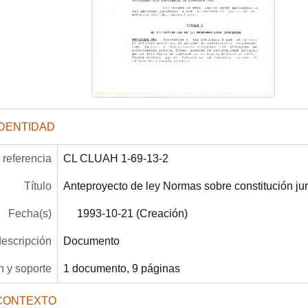
IDENTIDAD
referencia
CL CLUAH 1-69-13-2
Título
Anteproyecto de ley Normas sobre constitución jur
Fecha(s)
1993-10-21 (Creación)
descripción
Documento
 y soporte
1 documento, 9 páginas
CONTEXTO