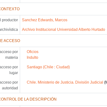
CONTEXTO
 productor
Sanchez Edwards, Marcos
archivística
Archivo Institucional Universidad Alberto Hurtado
DE ACCESO
acceso por
Oficios
materia
Indulto
acceso por
Santiago (Chile : Ciudad)
lugar
acceso por
Chile. Ministerio de Justicia. División Judicial
(M
autoridad
CONTROL DE LA DESCRIPCIÓN