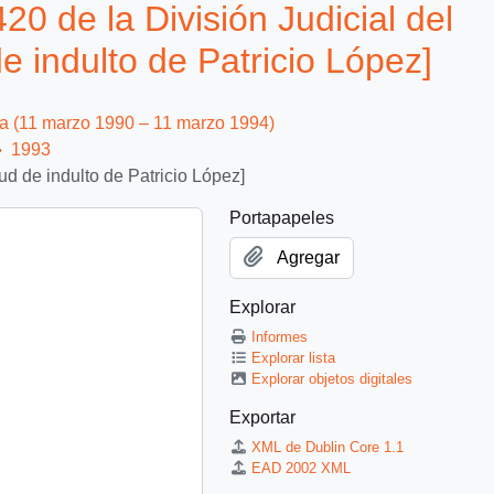
 de la División Judicial del
de indulto de Patricio López]
ca (11 marzo 1990 – 11 marzo 1994)
1993
tud de indulto de Patricio López]
Portapapeles
Agregar
Explorar
Informes
Explorar lista
Explorar objetos digitales
Exportar
XML de Dublin Core 1.1
EAD 2002 XML