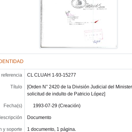
IDENTIDAD
referencia
CL CLUAH 1-93-15277
Título
[Orden N° 2420 de la División Judicial del Minister
solicitud de indulto de Patricio López]
Fecha(s)
1993-07-29 (Creación)
descripción
Documento
 y soporte
1 documento, 1 página.