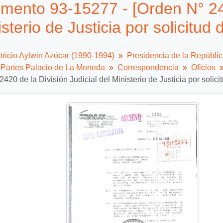
ento 93-15277 - [Orden N° 2420
sterio de Justicia por solicitud 
tricio Aylwin Azócar (1990-1994)
Presidencia de la Repúbli
e Partes Palacio de La Moneda
Correspondencia
Oficios
2420 de la División Judicial del Ministerio de Justicia por solici