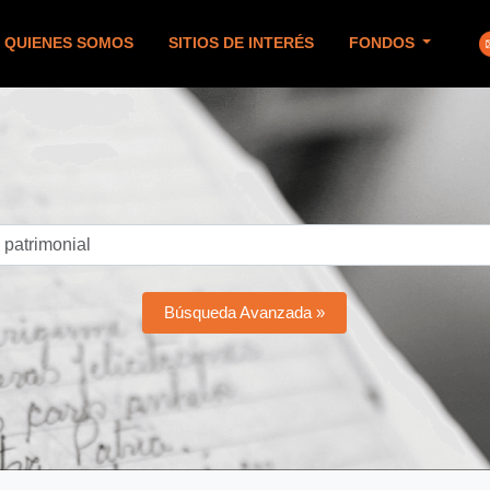
QUIENES SOMOS
SITIOS DE INTERÉS
FONDOS
Búsqueda Avanzada »