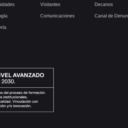
idades
Visitantes
Decanos
ogía
Comunicaciones
Canal de Denun
ería