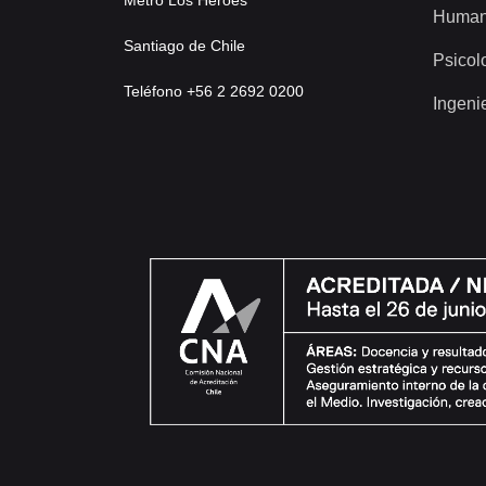
Metro Los Héroes
Human
Santiago de Chile
Psicol
Teléfono +56 2 2692 0200
Ingeni