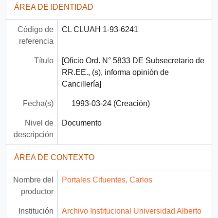
ÁREA DE IDENTIDAD
Código de
CL CLUAH 1-93-6241
referencia
Título
[Oficio Ord. N° 5833 DE Subsecretario de
RR.EE., (s), informa opinión de
Cancillería]
Fecha(s)
1993-03-24 (Creación)
Nivel de
Documento
descripción
ÁREA DE CONTEXTO
Nombre del
Portales Cifuentes, Carlos
productor
Institución
Archivo Institucional Universidad Alberto