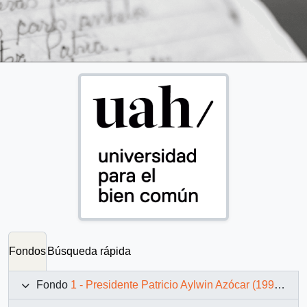
Fondos
Búsqueda rápida
Fondo
1 - Presidente Patricio Aylwin Azócar (1990-1994)