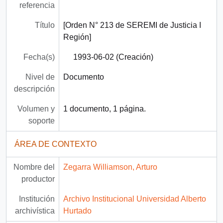
referencia
Título
[Orden N° 213 de SEREMI de Justicia I
Región]
Fecha(s)
1993-06-02 (Creación)
Nivel de
Documento
descripción
Volumen y
1 documento, 1 página.
soporte
ÁREA DE CONTEXTO
Nombre del
Zegarra Williamson, Arturo
productor
Institución
Archivo Institucional Universidad Alberto
archivística
Hurtado