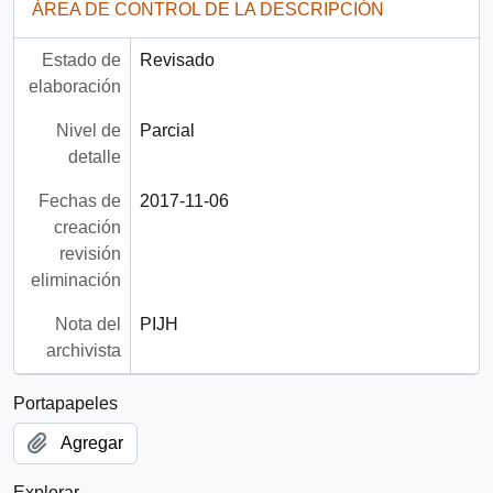
ÁREA DE CONTROL DE LA DESCRIPCIÓN
Estado de
Revisado
elaboración
Nivel de
Parcial
detalle
Fechas de
2017-11-06
creación
revisión
eliminación
Nota del
PIJH
archivista
Portapapeles
Agregar
Explorar