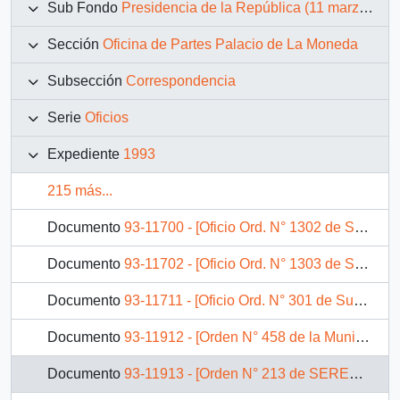
Sub Fondo
Presidencia de la República (11 marzo 1990 – 11 marzo 1994)
Sección
Oficina de Partes Palacio de La Moneda
Subsección
Correspondencia
Serie
Oficios
Expediente
1993
215 más...
Documento
93-11700 - [Oficio Ord. N° 1302 de Subsecretario de Transportes (s), informa]
Documento
93-11702 - [Oficio Ord. N° 1303 de Subsecretario de Transportes (s), informa]
Documento
93-11711 - [Oficio Ord. N° 301 de Subsecretario de Minería (s), responde en relación a presentación de Senador]
Documento
93-11912 - [Orden N° 458 de la Municipalidad de Yumbel]
Documento
93-11913 - [Orden N° 213 de SEREMI de Justicia I Región]