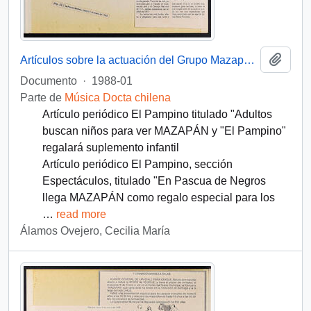
Añadi
Artículos sobre la actuación del Grupo Mazapán en Iquique
Documento
·
1988-01
Parte de
Música Docta chilena
Artículo periódico El Pampino titulado "Adultos
buscan niños para ver MAZAPÁN y "El Pampino"
regalará suplemento infantil
Artículo periódico El Pampino, sección
Espectáculos, titulado "En Pascua de Negros
llega MAZAPÁN como regalo especial para los
…
read more
Álamos Ovejero, Cecilia María