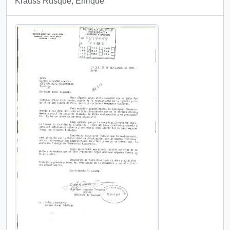
Krauss Rusque, Enrique