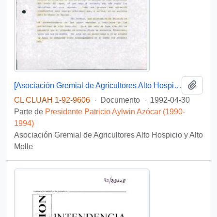
Añadi
[Asociación Gremial de Agricultores Alto Hospicio y Alto Molle, solicita ayuda para la ejecución de proyecto de alcantarillados]
CL CLUAH 1-92-9606
·
Documento
·
1992-04-30
Parte de
Presidente Patricio Aylwin Azócar (1990-
1994)
Asociación Gremial de Agricultores Alto Hospicio y Alto
Molle