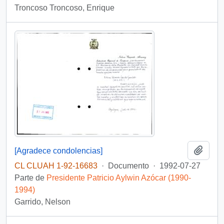
Troncoso Troncoso, Enrique
Añadi
[Agradece condolencias]
CL CLUAH 1-92-16683
·
Documento
·
1992-07-27
Parte de
Presidente Patricio Aylwin Azócar (1990-
1994)
Garrido, Nelson