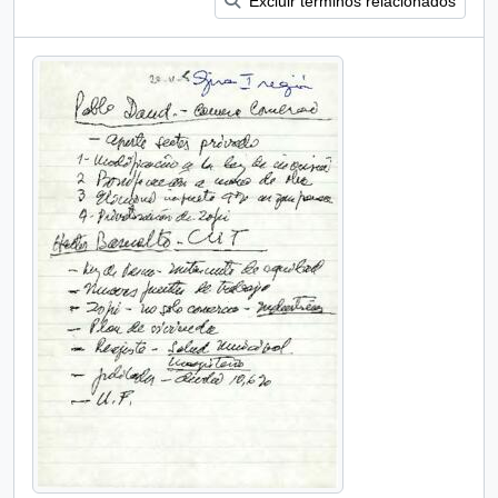
Excluir términos relacionados