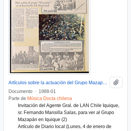
Añadi
Artículos sobre la actuación del Grupo Mazapán en Iquique
Documento
·
1988-01
Parte de
Música Docta chilena
Invitación del Agente Gral. de LAN Chile Iquique,
sr. Fernando Mansilla Salas, para ver al Grupo
Mazapán en Iquique (2)
Artículo de Diario local (Lunes, 4 de enero de