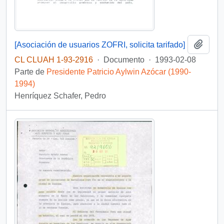
Añadi
[Asociación de usuarios ZOFRI, solicita tarifado]
CL CLUAH 1-93-2916
·
Documento
·
1993-02-08
Parte de
Presidente Patricio Aylwin Azócar (1990-
1994)
Henríquez Schafer, Pedro