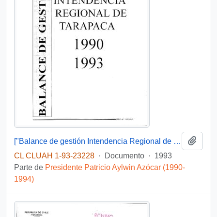
Añadi
["Balance de gestión Intendencia Regional de Tarapacá 1990-1993]
CL CLUAH 1-93-23228
·
Documento
·
1993
Parte de
Presidente Patricio Aylwin Azócar (1990-
1994)