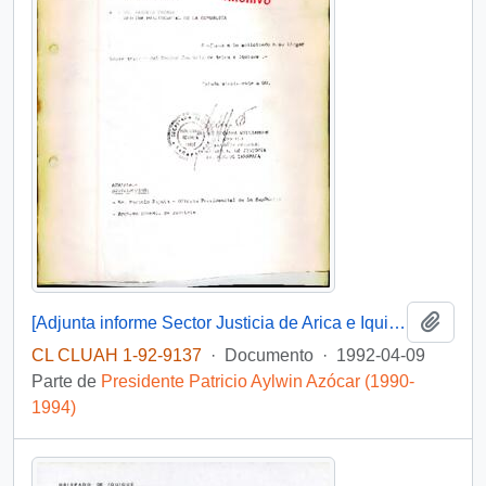
Añadi
[Adjunta informe Sector Justicia de Arica e Iquique]
CL CLUAH 1-92-9137
·
Documento
·
1992-04-09
Parte de
Presidente Patricio Aylwin Azócar (1990-
1994)