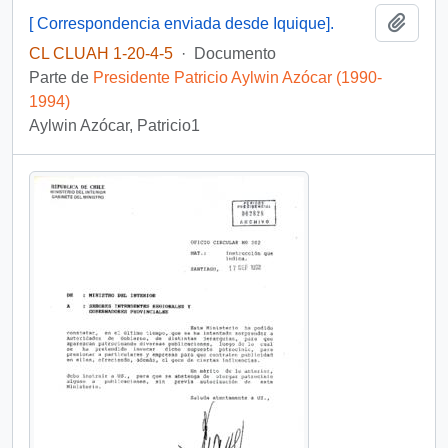
Añadi
[ Correspondencia enviada desde Iquique].
CL CLUAH 1-20-4-5
·
Documento
Parte de
Presidente Patricio Aylwin Azócar (1990-
1994)
Aylwin Azócar, Patricio1