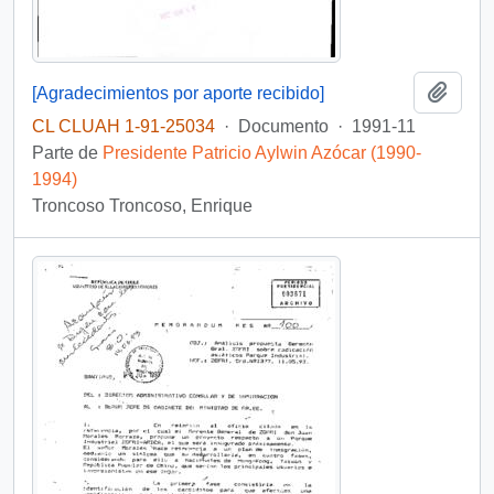
Añadi
[Agradecimientos por aporte recibido]
CL CLUAH 1-91-25034
·
Documento
·
1991-11
Parte de
Presidente Patricio Aylwin Azócar (1990-
1994)
Troncoso Troncoso, Enrique