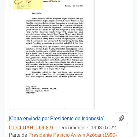
Añadi
[Carta enviada por Presidente de Indonesia]
CL CLUAH 1-69-8-9
·
Documento
·
1993-07-22
Parte de
Presidente Patricio Aylwin Azócar (1990-