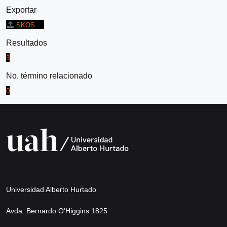
Exportar
SKOS
Resultados
3
No. término relacionado
0
Universidad Alberto Hurtado
Avda. Bernardo O’Higgins 1825