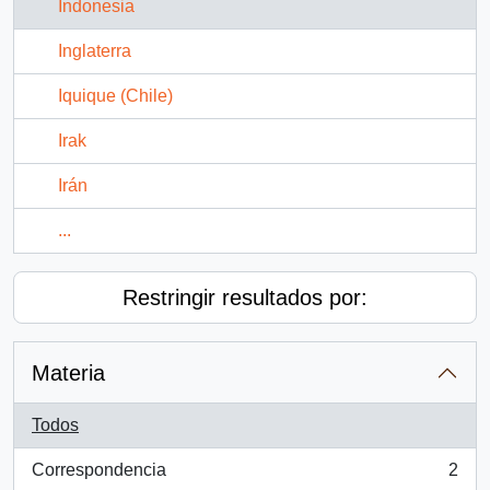
Indonesia
Inglaterra
Iquique (Chile)
Irak
Irán
...
Restringir resultados por:
Materia
Todos
Correspondencia
2
, 2 resultados