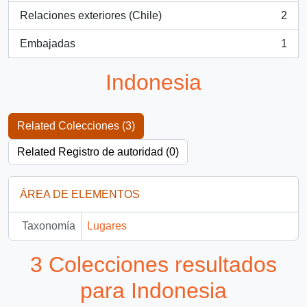
Relaciones exteriores (Chile)
2
, 2 resultados
Embajadas
1
, 1 resultados
Indonesia
Related Colecciones (3)
Related Registro de autoridad (0)
ÁREA DE ELEMENTOS
Taxonomía
Lugares
3 Colecciones resultados
para Indonesia