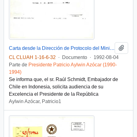
Añadi
Carta desde la Dirección de Protocolo del Ministerio de Relaciones Exteriores
CL CLUAH 1-16-6-32
·
Documento
·
1992-08-04
Parte de
Presidente Patricio Aylwin Azócar (1990-
1994)
Se informa que, el sr. Raúl Schmidt, Embajador de
Chile en Indonesia, solicita audiencia de su
Excelencia el Presidente de la República
Aylwin Azócar, Patricio1