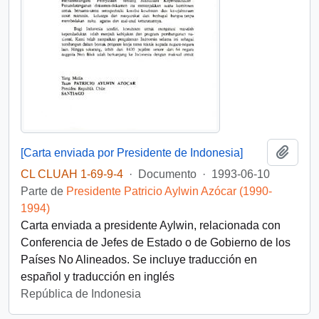
Añadi
[Carta enviada por Presidente de Indonesia]
CL CLUAH 1-69-9-4
·
Documento
·
1993-06-10
Parte de
Presidente Patricio Aylwin Azócar (1990-
1994)
Carta enviada a presidente Aylwin, relacionada con
Conferencia de Jefes de Estado o de Gobierno de los
Países No Alineados. Se incluye traducción en
español y traducción en inglés
República de Indonesia