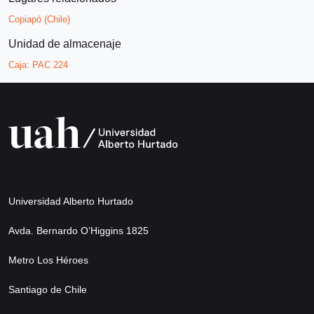
Copiapó (Chile)
Unidad de almacenaje
Caja:
PAC 224
Universidad Alberto Hurtado
Avda. Bernardo O’Higgins 1825
Metro Los Héroes
Santiago de Chile