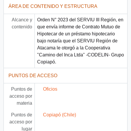
ÁREA DE CONTENIDO Y ESTRUCTURA
Alcance y
Orden N° 2023 del SERVIU III Región, en
contenido
que envía informe de Contrato Mutuo de
Hipotecar de un préstamo hipotecario
bajo notaría que el SERVIU Región de
Atacama le otorgó a la Cooperativa
"Camino del Inca Ltda" -CODELIN- Grupo
Copiapó.
PUNTOS DE ACCESO
Puntos de
Oficios
acceso por
materia
Puntos de
Copiapó (Chile)
acceso por
lugar