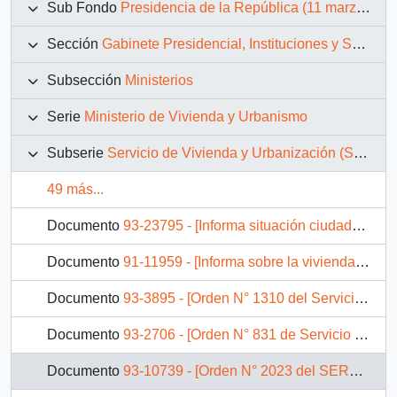
Sub Fondo
Presidencia de la República (11 marzo 1990 – 11 marzo 1994)
Sección
Gabinete Presidencial, Instituciones y Servicios
Subsección
Ministerios
Serie
Ministerio de Vivienda y Urbanismo
Subserie
Servicio de Vivienda y Urbanización (SERVIU)
49 más...
Documento
93-23795 - [Informa situación ciudadana]
Documento
91-11959 - [Informa sobre la vivienda ubicada en los trigales, Temuco]
Documento
93-3895 - [Orden N° 1310 del Servicio de Vivienda y Urbanización]
Documento
93-2706 - [Orden N° 831 de Servicio de Vivienda y Urbanización Región Metropolitana]
Documento
93-10739 - [Orden N° 2023 del SERVIU III Región]