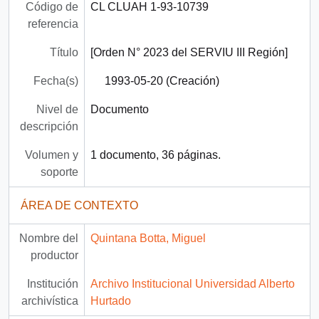
Código de
CL CLUAH 1-93-10739
referencia
Título
[Orden N° 2023 del SERVIU III Región]
Fecha(s)
1993-05-20 (Creación)
Nivel de
Documento
descripción
Volumen y
1 documento, 36 páginas.
soporte
ÁREA DE CONTEXTO
Nombre del
Quintana Botta, Miguel
productor
Institución
Archivo Institucional Universidad Alberto
archivística
Hurtado