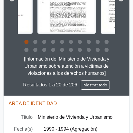
Clicking this description title link will open the descript
[Información del Ministerio de Vivienda y
Urbanismo sobre atención a victimas de
violaciones a los derechos humanos]
Resultados 1 a 20 de 206
Mostrat todo
ÁREA DE IDENTIDAD
Título
Ministerio de Vivienda y Urbanismo
Fecha(s)
1990 - 1994 (Agregación)