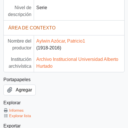
Nivel de
Serie
descripción
ÁREA DE CONTEXTO
Nombre del
Aylwin Azócar, Patricio1
productor
(1918-2016)
Institución
Archivo Institucional Universidad Alberto
archivística
Hurtado
Portapapeles
Agregar
Explorar
Informes
Explorar lista
Exportar