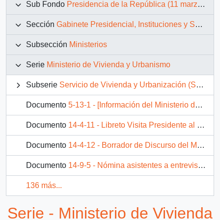
Sub Fondo
Presidencia de la República (11 marzo 1990 – 11 marzo 1994)
Sección
Gabinete Presidencial, Instituciones y Servicios
Subsección
Ministerios
Serie
Ministerio de Vivienda y Urbanismo
Subserie
Servicio de Vivienda y Urbanización (SERVIU)
Documento
5-13-1 - [Información del Ministerio de Vivienda y Urbanismo sobre atención a victimas de violaciones a los derechos humanos]
Documento
14-4-11 - Libreto Visita Presidente al MINVU
Documento
14-4-12 - Borrador de Discurso del Ministro de Vivienda y Urbanismo
Documento
14-9-5 - Nómina asistentes a entrevista con S.E El Presidente de la República, D. Patricio Aylwin Azócar
136 más...
Serie - Ministerio de Vivienda