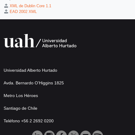
XML de Dublin Core 1.1
EAD 2002 XML
Universidad Alberto Hurtado
Avda. Bernardo O’Higgins 1825
Metro Los Héroes
Santiago de Chile
Teléfono +56 2 2692 0200