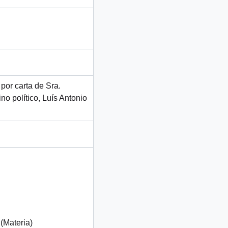
or carta de Sra.
no político, Luís Antonio
(Materia)