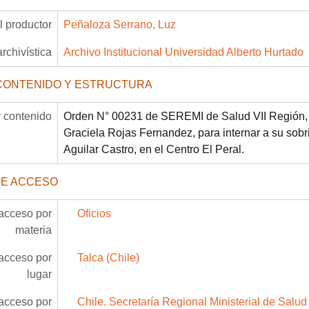
 productor
Peñaloza Serrano, Luz
archivística
Archivo Institucional Universidad Alberto Hurtado
CONTENIDO Y ESTRUCTURA
 contenido
Orden N° 00231 de SEREMI de Salud VII Región, p
Graciela Rojas Fernandez, para internar a su sobri
Aguilar Castro, en el Centro El Peral.
DE ACCESO
acceso por
Oficios
materia
acceso por
Talca (Chile)
lugar
acceso por
Chile. Secretaría Regional Ministerial de Salud