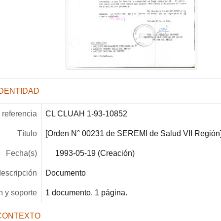
IDENTIDAD
referencia
CL CLUAH 1-93-10852
Título
[Orden N° 00231 de SEREMI de Salud VII Región
Fecha(s)
1993-05-19 (Creación)
descripción
Documento
 y soporte
1 documento, 1 página.
CONTEXTO