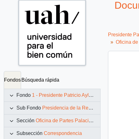
Docu
Presidente Pa
Oficina d
Fondos
Búsqueda rápida
Fondo
1 - Presidente Patricio Aylwin Azócar (1990-1994)
Sub Fondo
Presidencia de la República (11 marzo 1990 – 11 marzo 1994)
Sección
Oficina de Partes Palacio de La Moneda
Subsección
Correspondencia