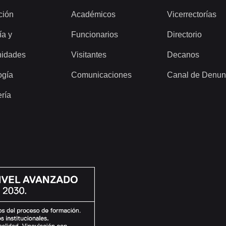
ción
Académicos
Vicerrectorías
ía y
Funcionarios
Directorio
idades
Visitantes
Decanos
ogía
Comunicaciones
Canal de Denun
ería