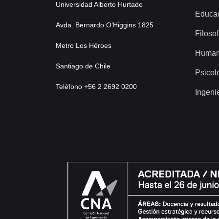
Universidad Alberto Hurtado
Educa
Avda. Bernardo O’Higgins 1825
Filosof
Metro Los Héroes
Human
Santiago de Chile
Psicol
Teléfono +56 2 2692 0200
Ingeni