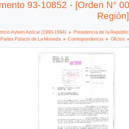
mento 93-10852 - [Orden N° 00
Región]
tricio Aylwin Azócar (1990-1994)
Presidencia de la Repúbli
e Partes Palacio de La Moneda
Correspondencia
Oficios