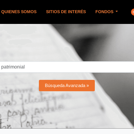
QUIENES SOMOS
SITIOS DE INTERÉS
FONDOS
Búsqueda Avanzada »