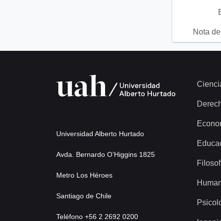
Nota del
Cienci
Derec
Econo
Universidad Alberto Hurtado
Educa
Avda. Bernardo O’Higgins 1825
Filosof
Metro Los Héroes
Human
Santiago de Chile
Psicol
Teléfono +56 2 2692 0200