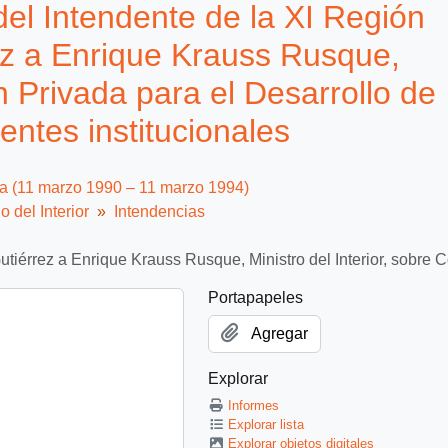
el Intendente de la XI Región
ez a Enrique Krauss Rusque,
ón Privada para el Desarrollo de
tes institucionales
ca (11 marzo 1990 – 11 marzo 1994)
o del Interior
Intendencias
utiérrez a Enrique Krauss Rusque, Ministro del Interior, sobre
Portapapeles
Agregar
Explorar
Informes
Explorar lista
Explorar objetos digitales