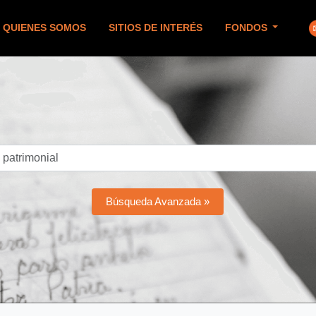
QUIENES SOMOS
SITIOS DE INTERÉS
FONDOS
Búsqueda Avanzada »