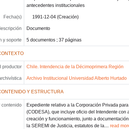
antecedentes institucionales
Fecha(s)
1991-12-04 (Creación)
descripción
Documento
 y soporte
5 documentos ; 37 páginas
CONTEXTO
 productor
Chile. Intendencia de la Décimoprimera Región
archivística
Archivo Institucional Universidad Alberto Hurtado
CONTENIDO Y ESTRUCTURA
 contenido
Expediente relativo a la Corporación Privada para
(CODESA), que incluye oficio del Intendente con 
creación y funcionamiento, junto a documentació
la SEREMI de Justicia, estatutos de la
…
read mor