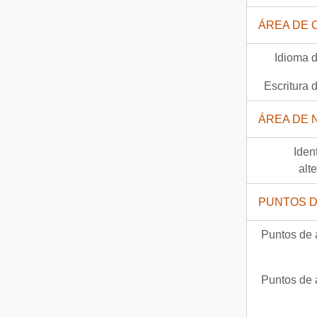
ÁREA DE 
Idioma d
Escritura d
ÁREA DE 
Iden
alt
PUNTOS 
Puntos de 
Puntos de 