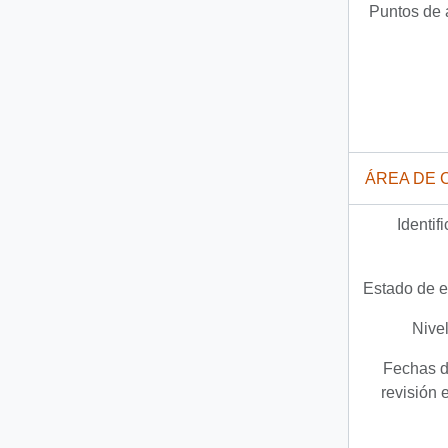
Puntos de 
ÁREA DE 
Identif
Estado de e
Nivel
Fechas d
revisión 