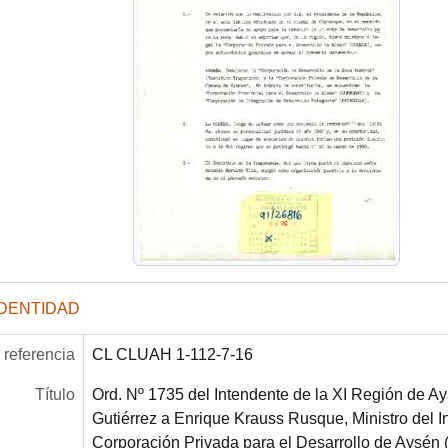
IDENTIDAD
referencia
CL CLUAH 1-112-7-16
Título
Ord. Nº 1735 del Intendente de la XI Región de A
Gutiérrez a Enrique Krauss Rusque, Ministro del In
Corporación Privada para el Desarrollo de Aysé