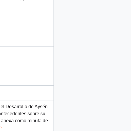
 el Desarrollo de Aysén
antecedentes sobre su
n anexa como minuta de
e