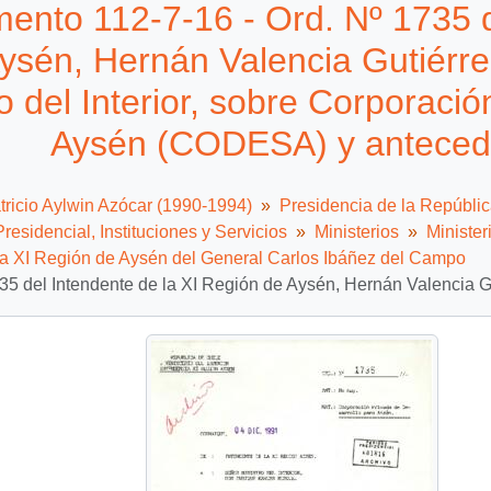
ento 112-7-16 - Ord. Nº 1735 d
ysén, Hernán Valencia Gutiérr
o del Interior, sobre Corporaci
Aysén (CODESA) y anteceden
tricio Aylwin Azócar (1990-1994)
Presidencia de la Repúbli
residencial, Instituciones y Servicios
Ministerios
Ministeri
ia XI Región de Aysén del General Carlos Ibáñez del Campo
35 del Intendente de la XI Región de Aysén, Hernán Valencia G