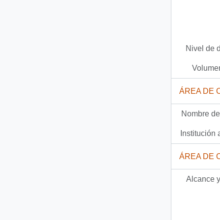
Nivel de 
Volumen
ÁREA DE 
Nombre del
Institución 
ÁREA DE 
Alcance y