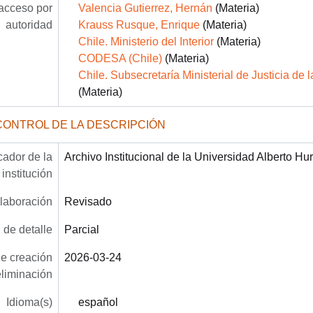
acceso por
Valencia Gutierrez, Hernán
(Materia)
autoridad
Krauss Rusque, Enrique
(Materia)
Chile. Ministerio del Interior
(Materia)
CODESA (Chile)
(Materia)
Chile. Subsecretaría Ministerial de Justicia d
(Materia)
CONTROL DE LA DESCRIPCIÓN
icador de la
Archivo Institucional de la Universidad Alberto Hu
institución
laboración
Revisado
 de detalle
Parcial
e creación
2026-03-24
eliminación
Idioma(s)
español