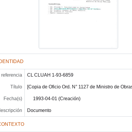
IDENTIDAD
referencia
CL CLUAH 1-93-6859
Título
[Copia de Oficio Ord. N° 1127 de Ministro de Obras
Fecha(s)
1993-04-01 (Creación)
descripción
Documento
CONTEXTO