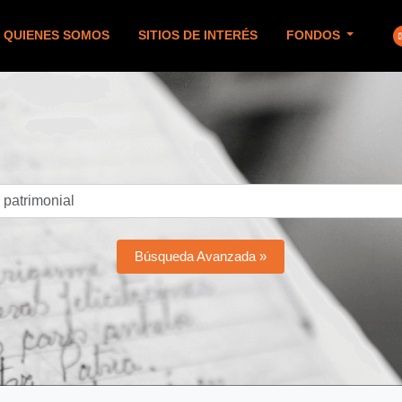
QUIENES SOMOS
SITIOS DE INTERÉS
FONDOS
Búsqueda Avanzada »