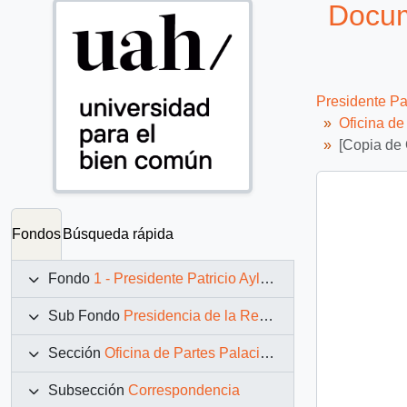
Docum
Presidente Pa
Oficina d
[Copia de 
Fondos
Búsqueda rápida
Fondo
1 - Presidente Patricio Aylwin Azócar (1990-1994)
Sub Fondo
Presidencia de la República (11 marzo 1990 – 11 marzo 1994)
Sección
Oficina de Partes Palacio de La Moneda
Subsección
Correspondencia