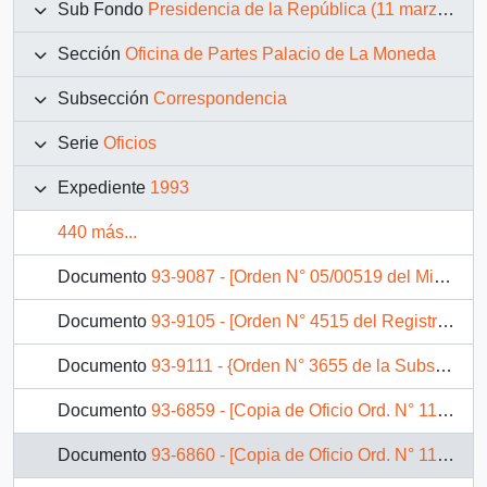
Sub Fondo
Presidencia de la República (11 marzo 1990 – 11 marzo 1994)
Sección
Oficina de Partes Palacio de La Moneda
Subsección
Correspondencia
Serie
Oficios
Expediente
1993
440 más...
Documento
93-9087 - [Orden N° 05/00519 del Ministerio de Educación]
Documento
93-9105 - [Orden N° 4515 del Registro Civil]
Documento
93-9111 - {Orden N° 3655 de la Subsecretaría del Ministerio de Salud]
Documento
93-6859 - [Copia de Oficio Ord. N° 1127 de Ministro de Obras Públicas, informa]
Documento
93-6860 - [Copia de Oficio Ord. N° 1132 de Ministro de Obras Públicas, informa]