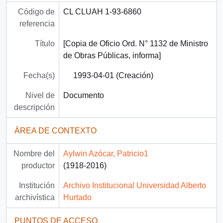
Código de
CL CLUAH 1-93-6860
referencia
Título
[Copia de Oficio Ord. N° 1132 de Ministro
de Obras Públicas, informa]
Fecha(s)
1993-04-01 (Creación)
Nivel de
Documento
descripción
ÁREA DE CONTEXTO
Nombre del
Aylwin Azócar, Patricio1
productor
(1918-2016)
Institución
Archivo Institucional Universidad Alberto
archivística
Hurtado
PUNTOS DE ACCESO