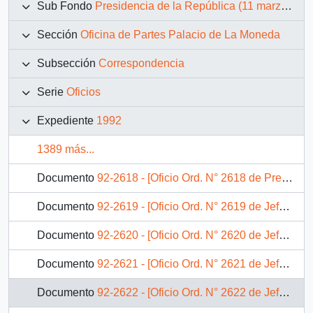
Sub Fondo
Presidencia de la República (11 marzo 1990 – 11 marzo 1994)
Sección
Oficina de Partes Palacio de La Moneda
Subsección
Correspondencia
Serie
Oficios
Expediente
1992
1389 más...
Documento
92-2618 - [Oficio Ord. N° 2618 de Presidente de la República, instruye sobre sustitución de bosque nativo]
Documento
92-2619 - [Oficio Ord. N° 2619 de Jefe de Gabinete Presidencial, remite copia de carta]
Documento
92-2620 - [Oficio Ord. N° 2620 de Jefe de Gabinete Presidencial, remite copia de carta]
Documento
92-2621 - [Oficio Ord. N° 2621 de Jefe de Gabinete Presidencial, remite copia de carta]
Documento
92-2622 - [Oficio Ord. N° 2622 de Jefe de Gabinete Presidencial, remite copia de carta]