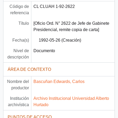
Código de
CL CLUAH 1-92-2622
referencia
Título
[Oficio Ord. N° 2622 de Jefe de Gabinete
Presidencial, remite copia de carta]
Fecha(s)
1992-05-26 (Creación)
Nivel de
Documento
descripción
ÁREA DE CONTEXTO
Nombre del
Bascuñan Edwards, Carlos
productor
Institución
Archivo Institucional Universidad Alberto
archivística
Hurtado
PUNTOS DE ACCESO