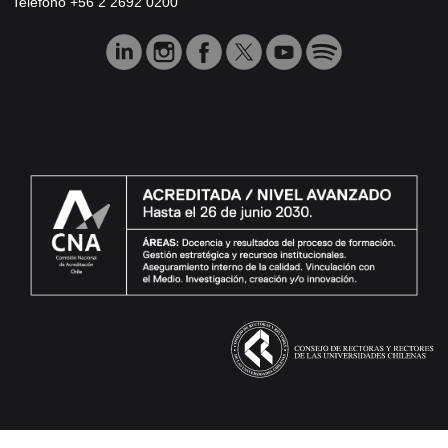
Teléfono +56 2 2692 0200