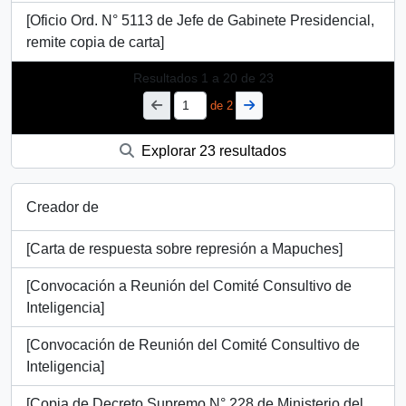
[Oficio Ord. N° 5113 de Jefe de Gabinete Presidencial,
remite copia de carta]
Resultados
1
a
20
de 23
de 2
Explorar 23 resultados
Creador de
[Carta de respuesta sobre represión a Mapuches]
[Convocación a Reunión del Comité Consultivo de
Inteligencia]
[Convocación de Reunión del Comité Consultivo de
Inteligencia]
[Copia de Decreto Supremo N° 228 de Ministerio del