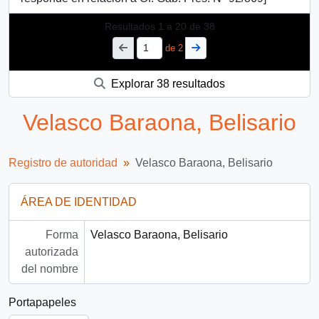
Resultados
1
a
20
de 38
de 2
Explorar 38 resultados
Velasco Baraona, Belisario
Registro de autoridad
Velasco Baraona, Belisario
ÁREA DE IDENTIDAD
Forma
Velasco Baraona, Belisario
autorizada
del nombre
Portapapeles