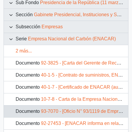
Sub Fondo
Presidencia de la República (11 marzo 1990 – 11 marzo 1994)
Sección
Gabinete Presidencial, Instituciones y Servicios
Subsección
Empresas
Serie
Empresa Nacional del Carbón (ENACAR)
2 más...
Documento
92-3825 - [Carta del Gerente de Recursos Humanos de ENACAR dirigida al Jefe de Gabinete Presidencial]
Documento
40-1-5 - [Contrato de suministros, ENACAR]
Documento
40-1-7 - [Certificado de ENACAR (auténtico)]
Documento
10-7-8 - Carta de la Empresa Nacional del Carbón S.A.
Documento
93-7070 - [Oficio N° 93/1119 de Empresa Nacional del Carbón S.A.]
Documento
92-27453 - [ENACAR informa en relación al retiro voluntario de trabajadores]