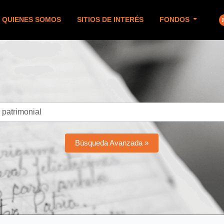
QUIENES SOMOS
SITIOS DE INTERÉS
FONDOS
Búsqueda Avanzada »