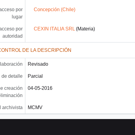
acceso por
Concepción (Chile)
lugar
acceso por
CEXIN ITALIA SRL
(Materia)
autoridad
CONTROL DE LA DESCRIPCIÓN
laboración
Revisado
 de detalle
Parcial
e creación
04-05-2016
eliminación
 archivista
MCMV