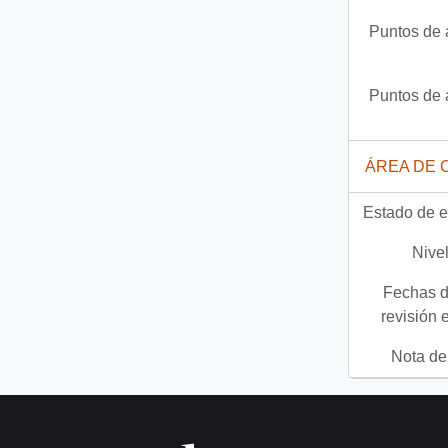
Puntos de 
Puntos de 
ÁREA DE 
Estado de e
Nivel
Fechas d
revisión 
Nota del