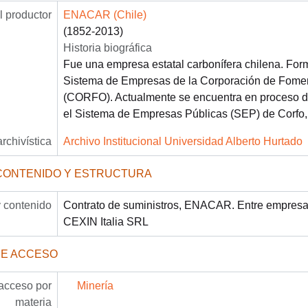
 productor
ENACAR (Chile)
(1852-2013)
Historia biográfica
Fue una empresa estatal carbonífera chilena. For
Sistema de Empresas de la Corporación de Fomen
(CORFO). Actualmente se encuentra en proceso de
el Sistema de Empresas Públicas (SEP) de Corfo,
archivística
Archivo Institucional Universidad Alberto Hurtado
CONTENIDO Y ESTRUCTURA
 contenido
Contrato de suministros, ENACAR. Entre empresa
CEXIN Italia SRL
DE ACCESO
acceso por
Minería
materia