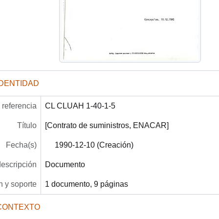
IDENTIDAD
referencia
CL CLUAH 1-40-1-5
Título
[Contrato de suministros, ENACAR]
Fecha(s)
1990-12-10 (Creación)
descripción
Documento
 y soporte
1 documento, 9 páginas
CONTEXTO