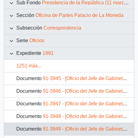
Sub Fondo
Presidencia de la República (11 marzo 1990 – 11 marzo 1994)
Sección
Oficina de Partes Palacio de La Moneda
Subsección
Correspondencia
Serie
Oficios
Expediente
1991
1251 más...
Documento
91-3945 - [Oficio del Jefe de Gabinete Presidencial dirigido al Subsecretario de Bienes Nacionales]
Documento
91-3946 - [Oficio del Jefe de Gabinete Presidencial dirigido al Alcalde de El Bosque]
Documento
91-3947 - [Oficio del Jefe de Gabinete Presidencial dirigido al Intendente de la VII Región]
Documento
91-3948 - [Oficio del Jefe de Gabinete Presidencial dirigido al Subsecretario de Telecomunicaciones]
Documento
91-3949 - [Oficio del Jefe de Gabinete Presidencial dirigido al Secretario Regional Ministerial de Educación Pública de la V Región]