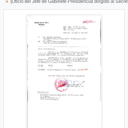
[Oficio del Jefe de Gabinete Presidencial dirigido al Secr