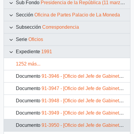
Sub Fondo
Presidencia de la República (11 marzo 1990 – 11 marzo 1994)
Sección
Oficina de Partes Palacio de La Moneda
Subsección
Correspondencia
Serie
Oficios
Expediente
1991
1252 más...
Documento
91-3946 - [Oficio del Jefe de Gabinete Presidencial dirigido al Alcalde de El Bosque]
Documento
91-3947 - [Oficio del Jefe de Gabinete Presidencial dirigido al Intendente de la VII Región]
Documento
91-3948 - [Oficio del Jefe de Gabinete Presidencial dirigido al Subsecretario de Telecomunicaciones]
Documento
91-3949 - [Oficio del Jefe de Gabinete Presidencial dirigido al Secretario Regional Ministerial de Educación Pública de la V Región]
Documento
91-3950 - [Oficio del Jefe de Gabinete Presidencial dirigido al Ministro Directora del SERNAM]