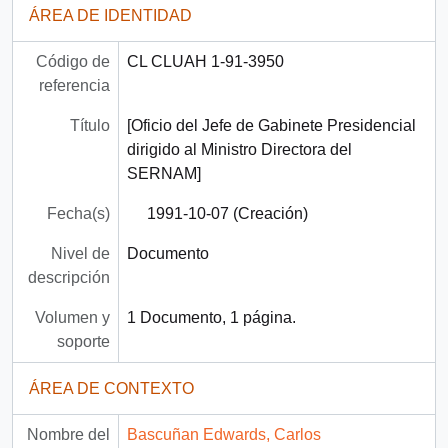
ÁREA DE IDENTIDAD
Código de
CL CLUAH 1-91-3950
referencia
Título
[Oficio del Jefe de Gabinete Presidencial
dirigido al Ministro Directora del
SERNAM]
Fecha(s)
1991-10-07 (Creación)
Nivel de
Documento
descripción
Volumen y
1 Documento, 1 página.
soporte
ÁREA DE CONTEXTO
Nombre del
Bascuñan Edwards, Carlos