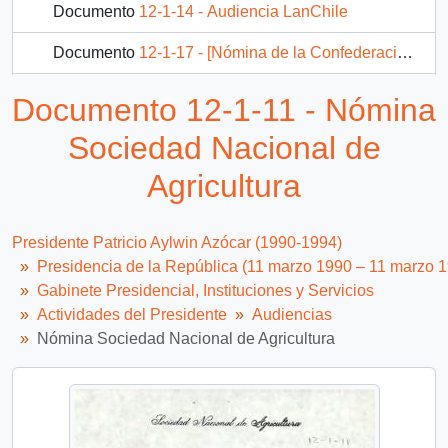
Documento
12-1-14 - Audiencia LanChile
Documento
12-1-17 - [Nómina de la Confederación del Comercio Detallista de Chile]
Documento
12-1-18 - Reunión equipo ministerial Comisión Nacional de Energía
Documento 12-1-11 - Nómina
288 más...
Sociedad Nacional de
Agricultura
Presidente Patricio Aylwin Azócar (1990-1994)
Presidencia de la República (11 marzo 1990 – 11 marzo 
Gabinete Presidencial, Instituciones y Servicios
Actividades del Presidente
Audiencias
Nómina Sociedad Nacional de Agricultura