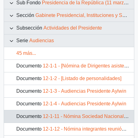
Sub Fondo
Presidencia de la República (11 marzo 1990 – 11 marzo 1994)
Sección
Gabinete Presidencial, Instituciones y Servicios
Subsección
Actividades del Presidente
Serie
Audiencias
45 más...
Documento
12-1-1 - [Nómina de Dirigentes asistentes a audiencia]
Documento
12-1-2 - [Listado de personalidades]
Documento
12-1-3 - Audiencias Presidente Aylwin
Documento
12-1-4 - Audiencias Presidente Aylwin
Documento
12-1-11 - Nómina Sociedad Nacional de Agricultura
Documento
12-1-12 - Nómina integrantes reunión Miércoles 4 de Abril 1990