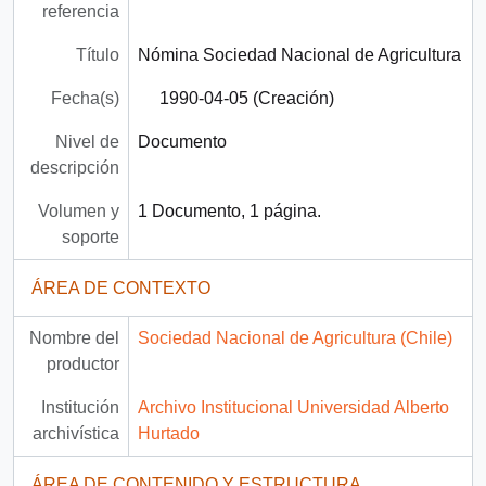
referencia
Título
Nómina Sociedad Nacional de Agricultura
Fecha(s)
1990-04-05 (Creación)
Nivel de
Documento
descripción
Volumen y
1 Documento, 1 página.
soporte
ÁREA DE CONTEXTO
Nombre del
Sociedad Nacional de Agricultura (Chile)
productor
Institución
Archivo Institucional Universidad Alberto
archivística
Hurtado
ÁREA DE CONTENIDO Y ESTRUCTURA