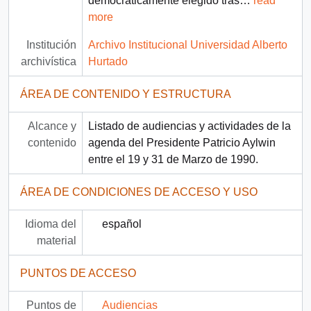
democráticamente elegido tras
…
read
more
Institución
Archivo Institucional Universidad Alberto
archivística
Hurtado
ÁREA DE CONTENIDO Y ESTRUCTURA
Alcance y
Listado de audiencias y actividades de la
contenido
agenda del Presidente Patricio Aylwin
entre el 19 y 31 de Marzo de 1990.
ÁREA DE CONDICIONES DE ACCESO Y USO
Idioma del
español
material
PUNTOS DE ACCESO
Puntos de
Audiencias