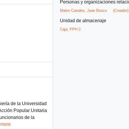
Personas y organizaciones relac
Maino Canales, Juan Bosco
(Creador)
Unidad de almacenaje
Caja:
PPH 2
iería de la Universidad
Acción Popular Unitaria
uncionarios de la
 more