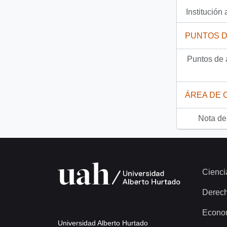
Institución 
PUNTOS 
Puntos de 
ÁREA DE 
Nota del
Cienci
Derec
Econo
Universidad Alberto Hurtado