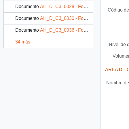
Documento
AH_D_C3_0028 - Fotografía: Cosechando abas
Código de 
Documento
AH_D_C3_0030 - Fotografía: Cosechando abas
Documento
AH_D_C3_0036 - Fotografía: Guardando abas en una caja
34 más...
Nivel de 
Volumen
ÁREA DE 
Nombre del