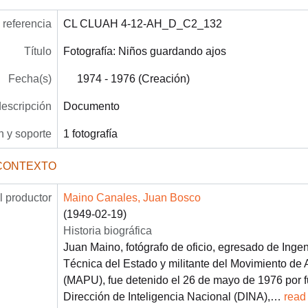
referencia
CL CLUAH 4-12-AH_D_C2_132
Título
Fotografía: Niños guardando ajos
Fecha(s)
1974 - 1976 (Creación)
descripción
Documento
 y soporte
1 fotografía
CONTEXTO
 productor
Maino Canales, Juan Bosco
(1949-02-19)
Historia biográfica
Juan Maino, fotógrafo de oficio, egresado de Ingen
Técnica del Estado y militante del Movimiento de 
(MAPU), fue detenido el 26 de mayo de 1976 por f
Dirección de Inteligencia Nacional (DINA),
…
read