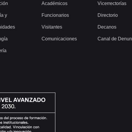
ción
Académicos
Vicerrectorías
ía y
Funcionarios
Directorio
idades
Visitantes
Decanos
ogía
Comunicaciones
Canal de Denun
ería