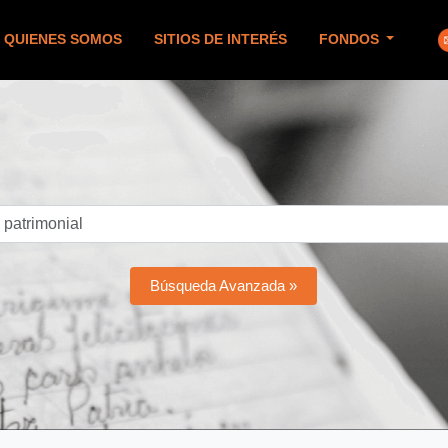
QUIENES SOMOS
SITIOS DE INTERÉS
FONDOS
Búsqueda Avanzada »