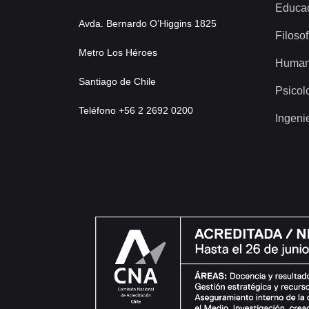
Educa
Avda. Bernardo O’Higgins 1825
Filosof
Metro Los Héroes
Human
Santiago de Chile
Psicol
Teléfono +56 2 2692 0200
Ingeni