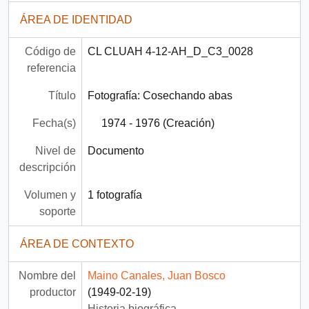
ÁREA DE IDENTIDAD
Código de
CL CLUAH 4-12-AH_D_C3_0028
referencia
Título
Fotografía: Cosechando abas
Fecha(s)
1974 - 1976 (Creación)
Nivel de
Documento
descripción
Volumen y
1 fotografía
soporte
ÁREA DE CONTEXTO
Nombre del
Maino Canales, Juan Bosco
productor
(1949-02-19)
Historia biográfica