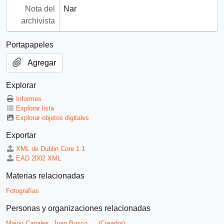
Nota del
Nar
archivista
Portapapeles
Agregar
Explorar
Informes
Explorar lista
Explorar objetos digitales
Exportar
XML de Dublin Core 1.1
EAD 2002 XML
Materias relacionadas
Fotografías
Personas y organizaciones relacionadas
Maino Canales, Juan Bosco
(Creador)