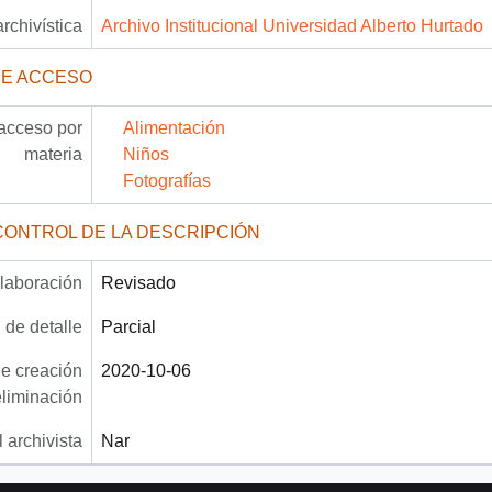
archivística
Archivo Institucional Universidad Alberto Hurtado
DE ACCESO
acceso por
Alimentación
materia
Niños
Fotografías
CONTROL DE LA DESCRIPCIÓN
laboración
Revisado
 de detalle
Parcial
e creación
2020-10-06
eliminación
 archivista
Nar