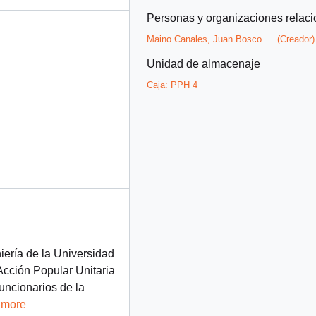
Personas y organizaciones relac
Maino Canales, Juan Bosco
(Creador)
Unidad de almacenaje
Caja:
PPH 4
iería de la Universidad
Acción Popular Unitaria
uncionarios de la
 more