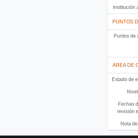
Institución 
PUNTOS 
Puntos de 
ÁREA DE 
Estado de e
Nivel
Fechas d
revisión 
Nota del