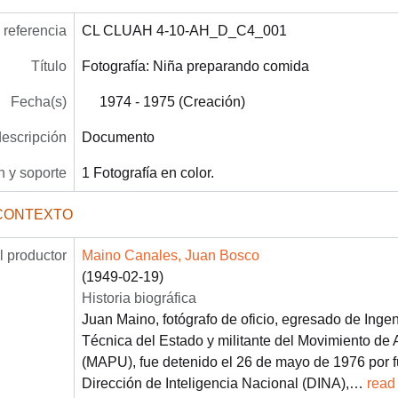
referencia
CL CLUAH 4-10-AH_D_C4_001
Título
Fotografía: Niña preparando comida
Fecha(s)
1974 - 1975 (Creación)
descripción
Documento
 y soporte
1 Fotografía en color.
CONTEXTO
 productor
Maino Canales, Juan Bosco
(1949-02-19)
Historia biográfica
Juan Maino, fotógrafo de oficio, egresado de Ingen
Técnica del Estado y militante del Movimiento de 
(MAPU), fue detenido el 26 de mayo de 1976 por f
Dirección de Inteligencia Nacional (DINA),
…
read