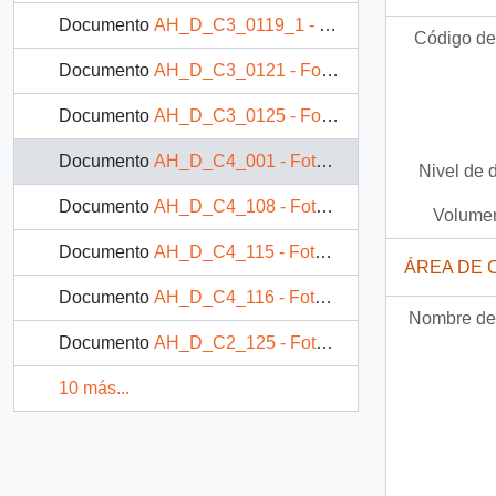
Documento
AH_D_C3_0119_1 - Fotografía: Alimentando a niño
Código de 
Documento
AH_D_C3_0121 - Fotografía: La familia comiendo
Documento
AH_D_C3_0125 - Fotografía: Niño comiendo pan
Documento
AH_D_C4_001 - Fotografía: Niña preparando comida
Nivel de 
Documento
AH_D_C4_108 - Fotografía: Niña comiendo pan y tomando leche
Volumen
Documento
AH_D_C4_115 - Fotografía: Alimentando a niño
ÁREA DE 
Documento
AH_D_C4_116 - Fotografía: Niña y mujer preparando comida
Nombre del
Documento
AH_D_C2_125 - Fotografía: Niño en brazos tomando mamadera
10 más...