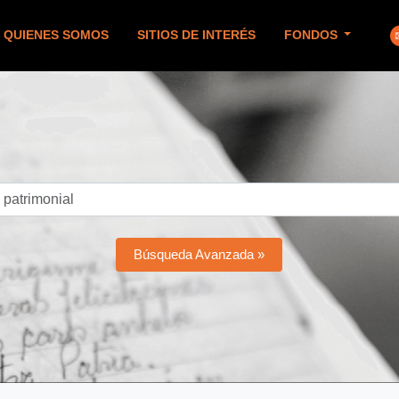
QUIENES SOMOS
SITIOS DE INTERÉS
FONDOS
Búsqueda Avanzada »