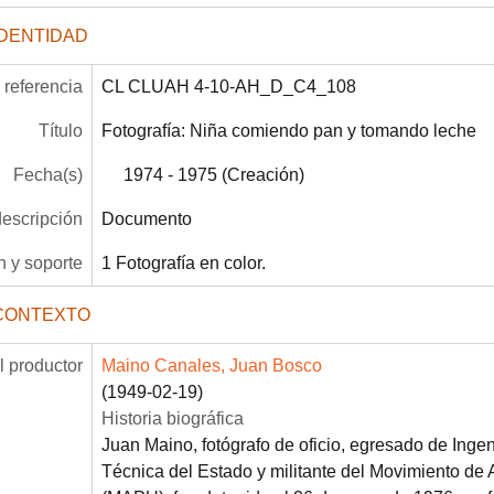
IDENTIDAD
referencia
CL CLUAH 4-10-AH_D_C4_108
Título
Fotografía: Niña comiendo pan y tomando leche
Fecha(s)
1974 - 1975 (Creación)
descripción
Documento
 y soporte
1 Fotografía en color.
CONTEXTO
 productor
Maino Canales, Juan Bosco
(1949-02-19)
Historia biográfica
Juan Maino, fotógrafo de oficio, egresado de Ingen
Técnica del Estado y militante del Movimiento de 