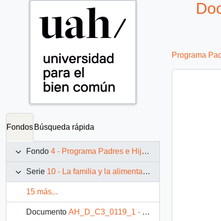
Doc
Programa Padr
Fondos
Búsqueda rápida
Fondo
4 - Programa Padres e Hijos: fotografías de Juan Maino
Serie
10 - La familia y la alimentación
15 más...
Documento
AH_D_C3_0119_1 - Fotografía: Alimentando a niño