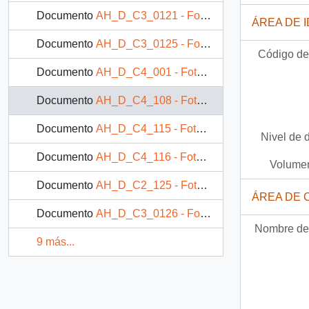
Documento
AH_D_C3_0121 - Fotografía: La familia comiendo
ÁREA DE 
Documento
AH_D_C3_0125 - Fotografía: Niño comiendo pan
Código de 
Documento
AH_D_C4_001 - Fotografía: Niña preparando comida
Documento
AH_D_C4_108 - Fotografía: Niña comiendo pan y tomando leche
Documento
AH_D_C4_115 - Fotografía: Alimentando a niño
Nivel de 
Documento
AH_D_C4_116 - Fotografía: Niña y mujer preparando comida
Volumen
Documento
AH_D_C2_125 - Fotografía: Niño en brazos tomando mamadera
ÁREA DE 
Documento
AH_D_C3_0126 - Fotografía: Niña comiendo
Nombre del
9 más...