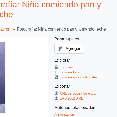
afía: Niña comiendo pan y
eche
tación
Fotografía: Niña comiendo pan y tomando leche
Portapapeles
Agregar
Explorar
Informes
Explorar lista
Explorar objetos digitales
Exportar
XML de Dublin Core 1.1
EAD 2002 XML
Materias relacionadas
Alimentación