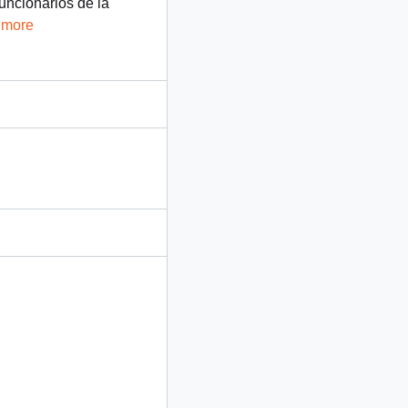
uncionarios de la
 more