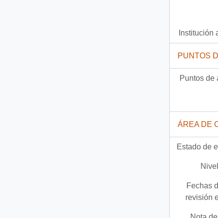
Institución 
PUNTOS 
Puntos de 
ÁREA DE 
Estado de e
Nivel
Fechas d
revisión 
Nota del