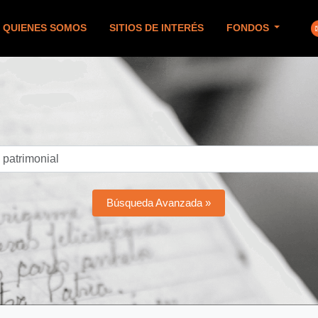
QUIENES SOMOS
SITIOS DE INTERÉS
FONDOS
Búsqueda Avanzada »