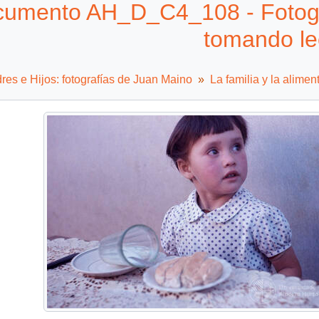
umento AH_D_C4_108 - Fotogr
tomando l
es e Hijos: fotografías de Juan Maino
La familia y la alimen