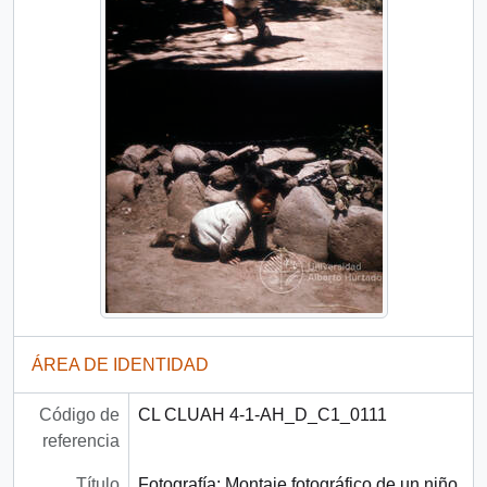
ÁREA DE IDENTIDAD
Código de
CL CLUAH 4-1-AH_D_C1_0111
referencia
Título
Fotografía: Montaje fotográfico de un niño