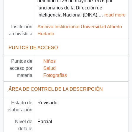
detenido el 26 de mayo de 1976 por
funcionarios de la Dirección de
Inteligencia Nacional (DINA),
…
read more
Institución
Archivo Institucional Universidad Alberto
archivística
Hurtado
PUNTOS DE ACCESO
Puntos de
Niños
acceso por
Salud
materia
Fotografías
ÁREA DE CONTROL DE LA DESCRIPCIÓN
Estado de
Revisado
elaboración
Nivel de
Parcial
detalle