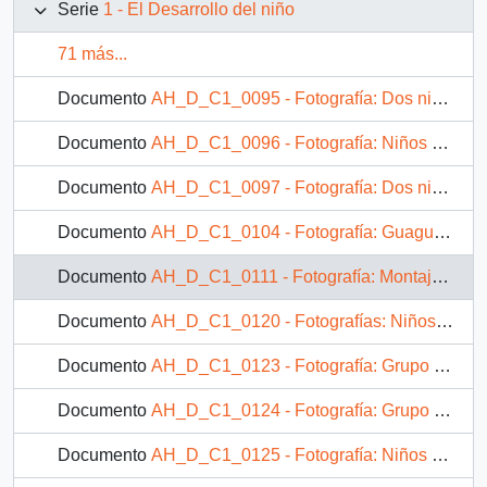
Serie
1 - El Desarrollo del niño
71 más...
Documento
AH_D_C1_0095 - Fotografía: Dos niños pequeños junto a una acequia
Documento
AH_D_C1_0096 - Fotografía: Niños en el interior de una sala de clases
Documento
AH_D_C1_0097 - Fotografía: Dos niños pequeños junto a una acequia
Documento
AH_D_C1_0104 - Fotografía: Guagua gateando
Documento
AH_D_C1_0111 - Fotografía: Montaje fotográfico de un niño gateando y uno caminando
Documento
AH_D_C1_0120 - Fotografías: Niños visitando un colegio
Documento
AH_D_C1_0123 - Fotografía: Grupo de niños junto a un caballo de arado
Documento
AH_D_C1_0124 - Fotografía: Grupo de niños alrededor de un caballo de arado
Documento
AH_D_C1_0125 - Fotografía: Niños en el interior de una sala de clases