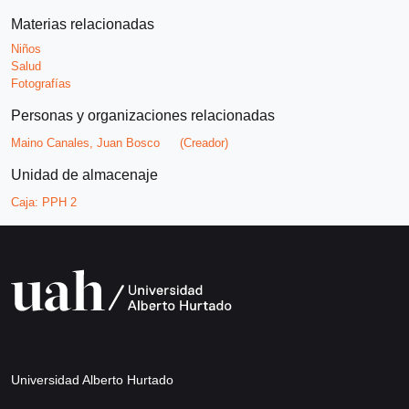
Materias relacionadas
Niños
Salud
Fotografías
Personas y organizaciones relacionadas
Maino Canales, Juan Bosco
(Creador)
Unidad de almacenaje
Caja:
PPH 2
Universidad Alberto Hurtado