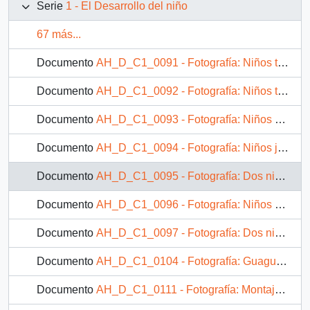
Serie
1 - El Desarrollo del niño
67 más...
Documento
AH_D_C1_0091 - Fotografía: Niños trabajando un huerto
Documento
AH_D_C1_0092 - Fotografía: Niños trabajando en el campo
Documento
AH_D_C1_0093 - Fotografía: Niños alrededor de un arbusto
Documento
AH_D_C1_0094 - Fotografía: Niños jugando
Documento
AH_D_C1_0095 - Fotografía: Dos niños pequeños junto a una acequia
Documento
AH_D_C1_0096 - Fotografía: Niños en el interior de una sala de clases
Documento
AH_D_C1_0097 - Fotografía: Dos niños pequeños junto a una acequia
Documento
AH_D_C1_0104 - Fotografía: Guagua gateando
Documento
AH_D_C1_0111 - Fotografía: Montaje fotográfico de un niño gateando y uno caminando