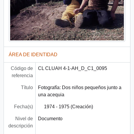
ÁREA DE IDENTIDAD
Código de
CL CLUAH 4-1-AH_D_C1_0095
referencia
Título
Fotografía: Dos niños pequeños junto a
una acequia
Fecha(s)
1974 - 1975 (Creación)
Nivel de
Documento
descripción