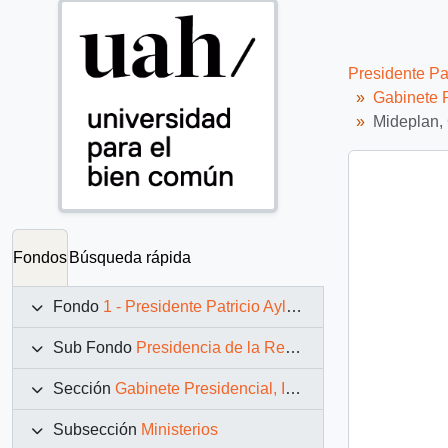
Presidente Pa
Gabinete P
Mideplan,
Fondos
Búsqueda rápida
Fondo
1 - Presidente Patricio Aylwin Azócar (1990-1994)
Sub Fondo
Presidencia de la República (11 marzo 1990 – 11 marzo 1994)
Sección
Gabinete Presidencial, Instituciones y Servicios
Subsección
Ministerios