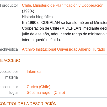
 productor
Chile. Ministerio de Planificación y Cooperación
(1990-)
Historia biográfica
En 1990 el ODEPLAN se transformó en el Ministeri
Cooperación de Chile (MIDEPLAN) mediante decre
julio de ese año, adquiriendo rango de ministerio,
interna quedó definida.
archivística
Archivo Institucional Universidad Alberto Hurtado
DE ACCESO
acceso por
Informes
materia
acceso por
Curicó (Chile)
lugar
Séptima región (Chile)
CONTROL DE LA DESCRIPCIÓN