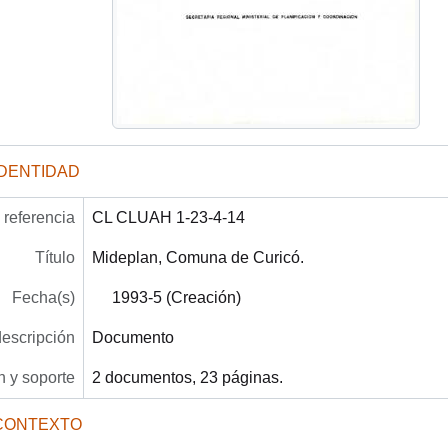
IDENTIDAD
referencia
CL CLUAH 1-23-4-14
Título
Mideplan, Comuna de Curicó.
Fecha(s)
1993-5 (Creación)
descripción
Documento
 y soporte
2 documentos, 23 páginas.
CONTEXTO