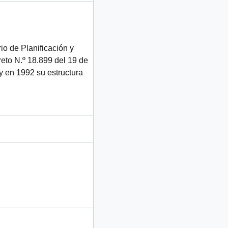
o de Planificación y
to N.º 18.899 del 19 de
 y en 1992 su estructura