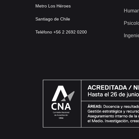
Metro Los Héroes
Human
Santiago de Chile
Psicol
Teléfono +56 2 2692 0200
Ingeni