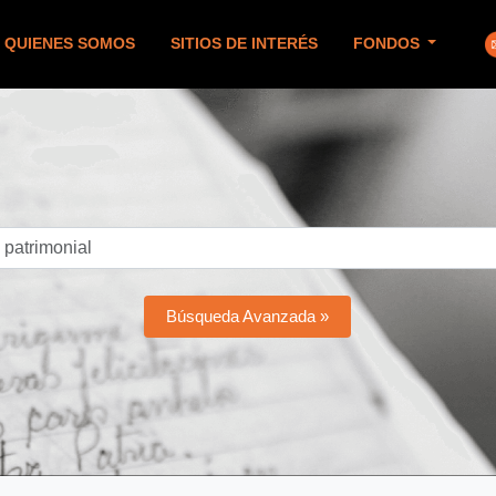
QUIENES SOMOS
SITIOS DE INTERÉS
FONDOS
Búsqueda Avanzada »