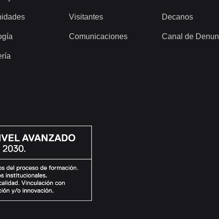
idades
Visitantes
Decanos
ogía
Comunicaciones
Canal de Denun
ería