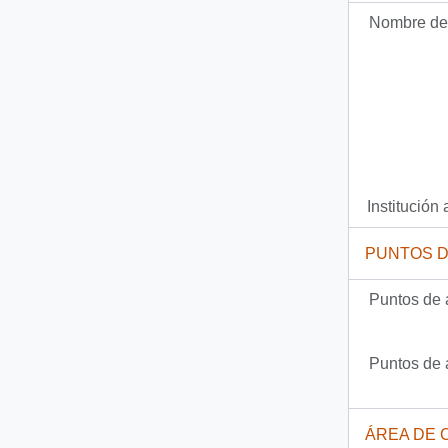
Nombre del
155 más...
Institución 
PUNTOS 
Puntos de 
Puntos de 
ÁREA DE 