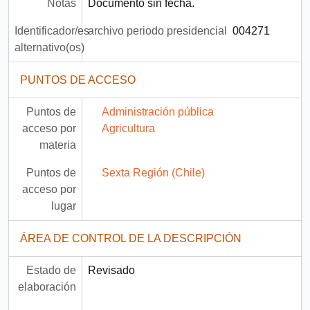
Notas
Documento sin fecha.
Identificador/es
archivo periodo presidencial
004271
alternativo(os)
PUNTOS DE ACCESO
Puntos de
Administración pública
acceso por
Agricultura
materia
Puntos de
Sexta Región (Chile)
acceso por
lugar
ÁREA DE CONTROL DE LA DESCRIPCIÓN
Estado de
Revisado
elaboración