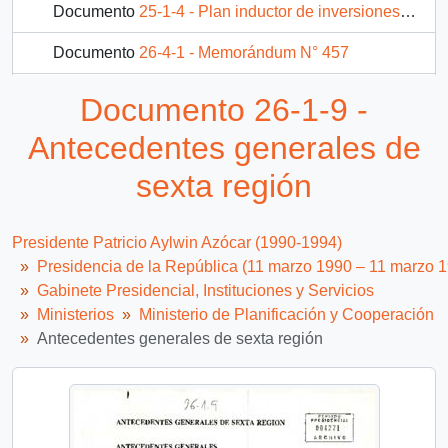
Documento
25-1-4 - Plan inductor de inversiones turisticas
Documento
26-4-1 - Memorándum N° 457
Documento
21-4-2 - Minuta sobre Isla de Pascua
Documento 26-1-9 -
151 más...
Antecedentes generales de
sexta región
Presidente Patricio Aylwin Azócar (1990-1994)
Presidencia de la República (11 marzo 1990 – 11 marzo 
Gabinete Presidencial, Instituciones y Servicios
Ministerios
Ministerio de Planificación y Cooperación
Antecedentes generales de sexta región