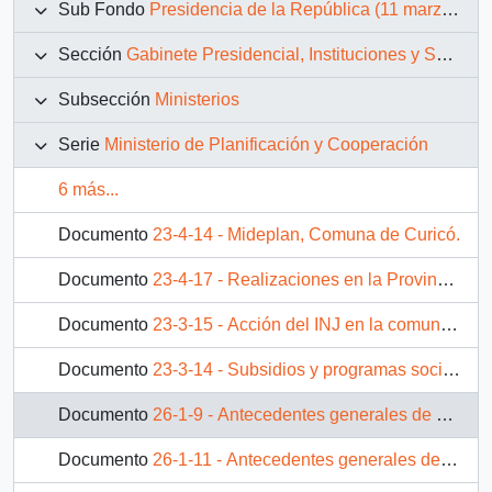
Sub Fondo
Presidencia de la República (11 marzo 1990 – 11 marzo 1994)
Sección
Gabinete Presidencial, Instituciones y Servicios
Subsección
Ministerios
Serie
Ministerio de Planificación y Cooperación
6 más...
Documento
23-4-14 - Mideplan, Comuna de Curicó.
Documento
23-4-17 - Realizaciones en la Provincia de Curicó.
Documento
23-3-15 - Acción del INJ en la comuna de Talca
Documento
23-3-14 - Subsidios y programas sociales en la comuna de Talca
Documento
26-1-9 - Antecedentes generales de sexta región
Documento
26-1-11 - Antecedentes generales de la comuna de San Vicente