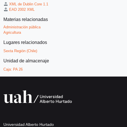
XML de Dublin Core 1.1
EAD 2002 XML
Materias relacionadas
Administración pública
Agricultura
Lugares relacionados
Sexta Región (Chile)
Unidad de almacenaje
Caja:
PA 26
Universidad Alberto Hurtado