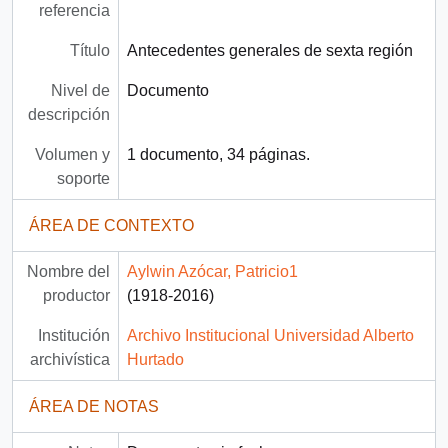
referencia
Título
Antecedentes generales de sexta región
Nivel de
Documento
descripción
Volumen y
1 documento, 34 páginas.
soporte
ÁREA DE CONTEXTO
Nombre del
Aylwin Azócar, Patricio1
productor
(1918-2016)
Institución
Archivo Institucional Universidad Alberto
archivística
Hurtado
ÁREA DE NOTAS