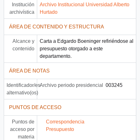
Institución
Archivo Institucional Universidad Alberto
archivística
Hurtado
ÁREA DE CONTENIDO Y ESTRUCTURA
Alcance y
Carta a Edgardo Boeninger refiriéndose al
contenido
presupuesto otorgado a este
departamento.
ÁREA DE NOTAS
Identificador/es
Archivo periodo presidencial
003245
alternativo(os)
PUNTOS DE ACCESO
Puntos de
Correspondencia
acceso por
Presupuesto
materia