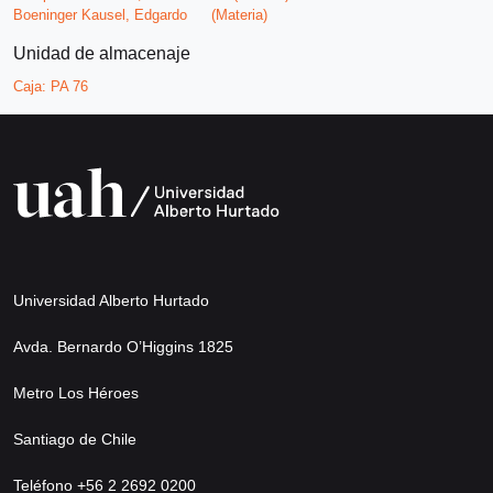
Boeninger Kausel, Edgardo
(Materia)
Unidad de almacenaje
Caja:
PA 76
Universidad Alberto Hurtado
Avda. Bernardo O’Higgins 1825
Metro Los Héroes
Santiago de Chile
Teléfono +56 2 2692 0200