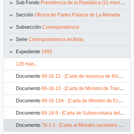
Sub Fondo
Presidencia de la República (11 marzo 1990 – 11 marzo 1994)
Sección
Oficina de Partes Palacio de La Moneda
Subsección
Correspondencia
Serie
Correspondencia recibida
Expediente
1992
128 más...
Documento
69-16-12 - [Carta de renuncia de Ricardo Lagos al Ministerio de Educación]
Documento
69-16-13 - [Carta de Ministro de Transportes y Telecomunicaciones dirigida a S.E Presidente Patricio Aylwin]
Documento
69-16-13A - [Carta de Ministro de Economía, Fomento y Reconstrucción dirigida a S.E Presidente Patricio Aylwin]
Documento
69-16-9 - [Carta de Subsecretaria del Ministerio de Bienes Nacionales dirigida a S.E Presidente Patricio Aylwin]
Documento
76-1-2 - [Carta al Ministro secretario general de la República]