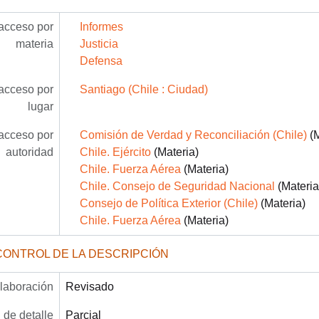
acceso por
Informes
materia
Justicia
Defensa
acceso por
Santiago (Chile : Ciudad)
lugar
acceso por
Comisión de Verdad y Reconciliación (Chile)
(M
autoridad
Chile. Ejército
(Materia)
Chile. Fuerza Aérea
(Materia)
Chile. Consejo de Seguridad Nacional
(Materia
Consejo de Política Exterior (Chile)
(Materia)
Chile. Fuerza Aérea
(Materia)
CONTROL DE LA DESCRIPCIÓN
laboración
Revisado
 de detalle
Parcial