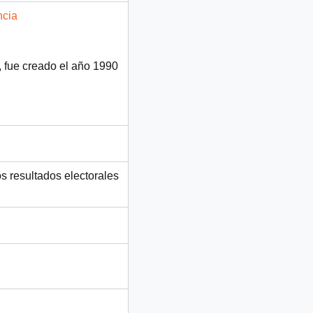
ncia
, fue creado el año 1990
os resultados electorales