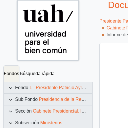
Docu
Presidente Pa
Gabinete P
Informe de
Fondos
Búsqueda rápida
Fondo
1 - Presidente Patricio Aylwin Azócar (1990-1994)
Sub Fondo
Presidencia de la República (11 marzo 1990 – 11 marzo 1994)
Sección
Gabinete Presidencial, Instituciones y Servicios
Subsección
Ministerios