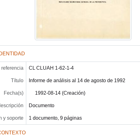
IDENTIDAD
referencia
CL CLUAH 1-62-1-4
Título
Informe de análisis al 14 de agosto de 1992
Fecha(s)
1992-08-14 (Creación)
descripción
Documento
 y soporte
1 documento, 9 páginas
CONTEXTO