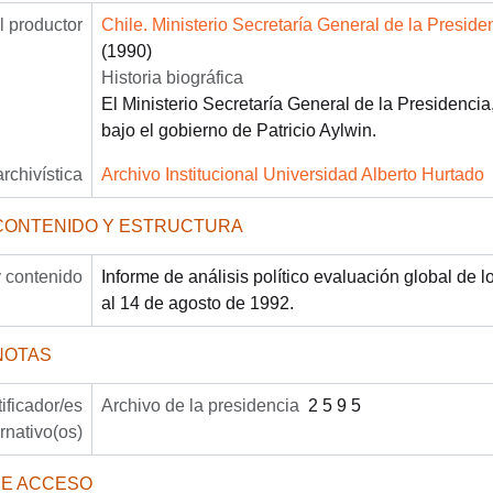
 productor
Chile. Ministerio Secretaría General de la Preside
(1990)
Historia biográfica
El Ministerio Secretaría General de la Presidencia
bajo el gobierno de Patricio Aylwin.
archivística
Archivo Institucional Universidad Alberto Hurtado
CONTENIDO Y ESTRUCTURA
 contenido
Informe de análisis político evaluación global de l
al 14 de agosto de 1992.
NOTAS
tificador/es
Archivo de la presidencia
2 5 9 5
ernativo(os)
DE ACCESO