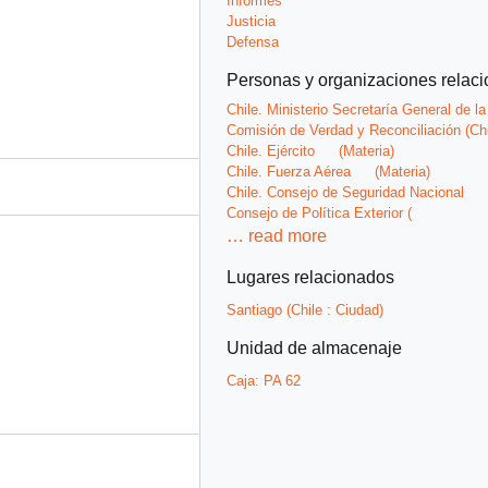
Informes
Justicia
Defensa
Personas y organizaciones relac
Chile. Ministerio Secretaría General de l
Comisión de Verdad y Reconciliación (Chi
Chile. Ejército
(Materia)
Chile. Fuerza Aérea
(Materia)
Chile. Consejo de Seguridad Nacional
Consejo de Política Exterior (
…
read more
Lugares relacionados
Santiago (Chile : Ciudad)
Unidad de almacenaje
Caja:
PA 62