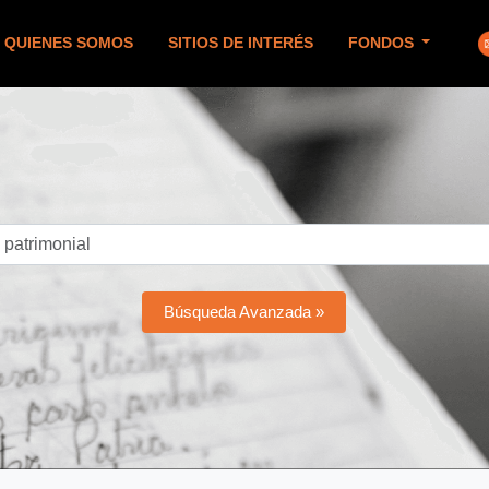
QUIENES SOMOS
SITIOS DE INTERÉS
FONDOS
Búsqueda Avanzada »