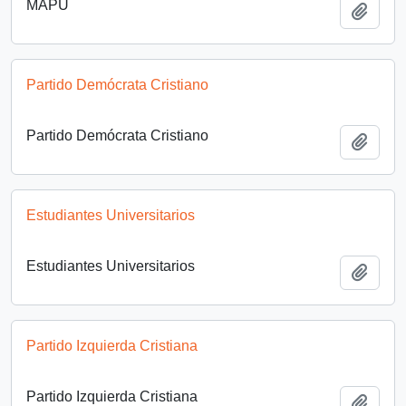
MAPU
Añadi
Partido Demócrata Cristiano
Partido Demócrata Cristiano
Añadi
Estudiantes Universitarios
Estudiantes Universitarios
Añadi
Partido Izquierda Cristiana
Partido Izquierda Cristiana
Añadi