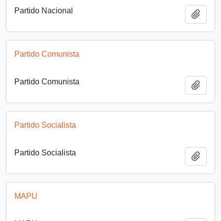
Partido Nacional
Añadi
Partido Comunista
Partido Comunista
Añadi
Partido Socialista
Partido Socialista
Añadi
MAPU