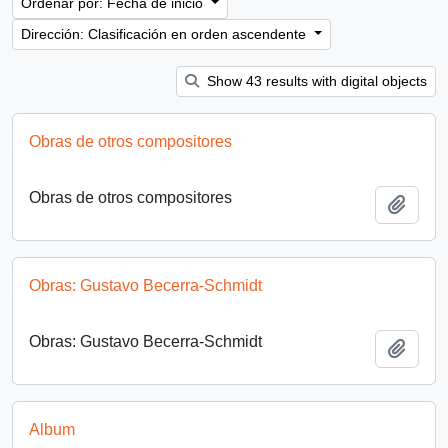
Ordenar por: Fecha de inicio
Dirección: Clasificación en orden ascendente
Show 43 results with digital objects
Obras de otros compositores
Obras de otros compositores
Añadi
Obras: Gustavo Becerra-Schmidt
Obras: Gustavo Becerra-Schmidt
Añadi
Album