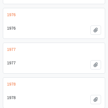
1976
1976
Añadi
1977
1977
Añadi
1978
1978
Añadi