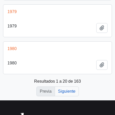
1979
1979
Añadi
1980
1980
Añadi
Resultados 1 a 20 de 163
Previa
Siguiente