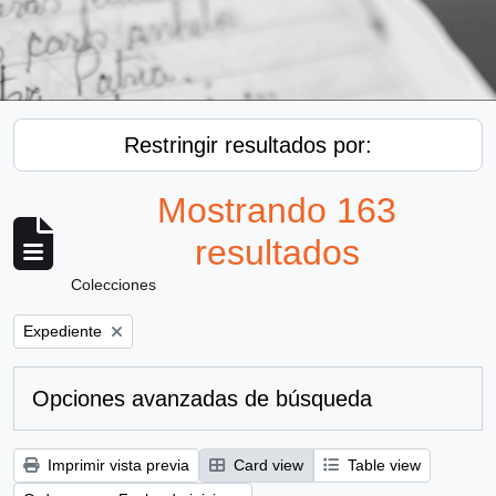
Restringir resultados por:
Mostrando 163
resultados
Colecciones
Remove filter:
Expediente
Opciones avanzadas de búsqueda
Imprimir vista previa
Card view
Table view