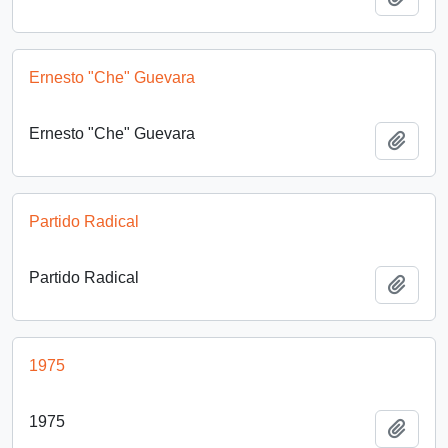
Ernesto "Che" Guevara
Ernesto "Che" Guevara
Añadi
Partido Radical
Partido Radical
Añadi
1975
1975
Añadi