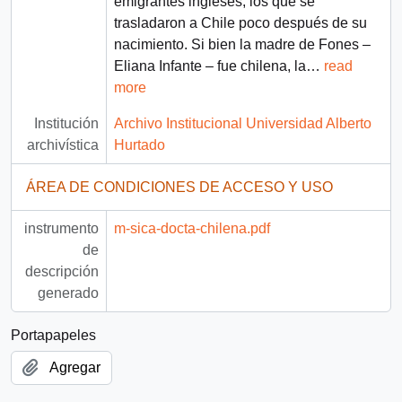
emigrantes ingleses, los que se
trasladaron a Chile poco después de su
nacimiento. Si bien la madre de Fones –
Eliana Infante – fue chilena, la
…
read
more
Institución
Archivo Institucional Universidad Alberto
archivística
Hurtado
ÁREA DE CONDICIONES DE ACCESO Y USO
instrumento
m-sica-docta-chilena.pdf
de
descripción
generado
Portapapeles
Agregar