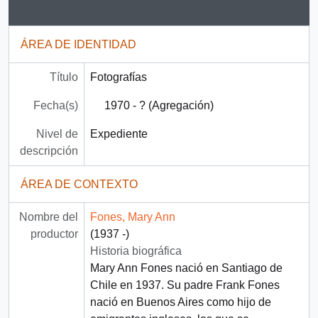
ÁREA DE IDENTIDAD
Título
Fotografías
Fecha(s)
1970 - ? (Agregación)
Nivel de
Expediente
descripción
ÁREA DE CONTEXTO
Nombre del
Fones, Mary Ann
productor
(1937 -)
Historia biográfica
Mary Ann Fones nació en Santiago de
Chile en 1937. Su padre Frank Fones
nació en Buenos Aires como hijo de