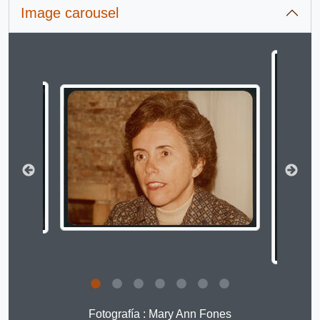
Image carousel
Changing the current slide of this carousel will change 
Clicking this description title link will open the descript
Fotografía : Mary Ann Fones