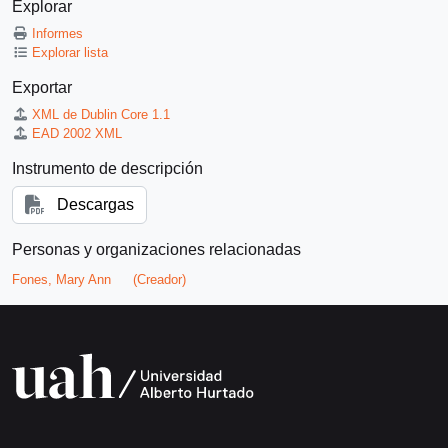
Explorar
Informes
Explorar lista
Exportar
XML de Dublin Core 1.1
EAD 2002 XML
Instrumento de descripción
Descargas
Personas y organizaciones relacionadas
Fones, Mary Ann
(Creador)