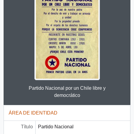
Clicking this description title link will open the descript
Partido Nacional por un Chile libre y
democrático
ÁREA DE IDENTIDAD
Título
Partido Nacional