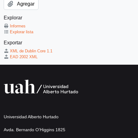
Agregar
Explorar
Informes
Explorar lista
Exportar
XML de Dublin Core 1.1
EAD 2002 XML
Universidad Alberto Hurtado
Avda. Bernardo O’Higgins 1825