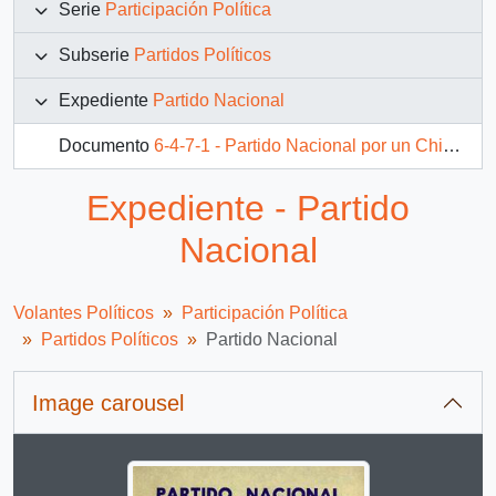
Serie
Participación Política
Subserie
Partidos Políticos
Expediente
Partido Nacional
Documento
6-4-7-1 - Partido Nacional por un Chile libre y democrático
Expediente - Partido
Nacional
Volantes Políticos
Participación Política
Partidos Políticos
Partido Nacional
Image carousel
Changing the current slide of this carousel will change 