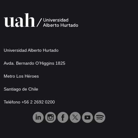
Universidad Alberto Hurtado
Avda. Bernardo O’Higgins 1825
Metro Los Héroes
Santiago de Chile
Teléfono +56 2 2692 0200