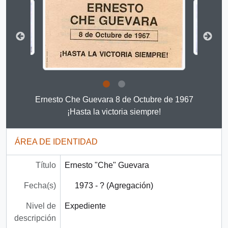
Clicking this description title link will open the descript
Ernesto Che Guevara 8 de Octubre de 1967
¡Hasta la victoria siempre!
ÁREA DE IDENTIDAD
Título
Ernesto "Che" Guevara
Fecha(s)
1973 - ? (Agregación)
Nivel de
Expediente
descripción