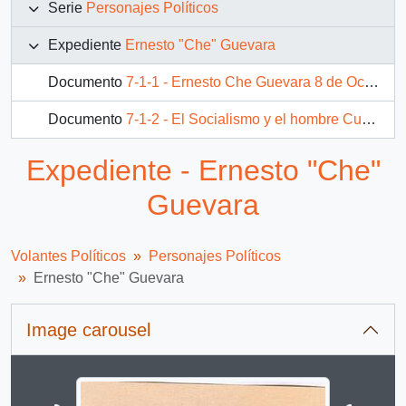
Serie
Personajes Políticos
Expediente
Ernesto "Che" Guevara
Documento
7-1-1 - Ernesto Che Guevara 8 de Octubre de 1967 ¡Hasta la victoria siempre!
Documento
7-1-2 - El Socialismo y el hombre Cuba: a 40 años de la caída del Guerrillero Heroico
Expediente - Ernesto "Che"
Guevara
Volantes Políticos
Personajes Políticos
Ernesto "Che" Guevara
Image carousel
Changing the current slide of this carousel will change 