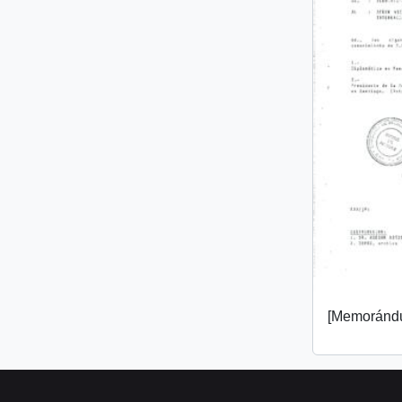
[Memorándu