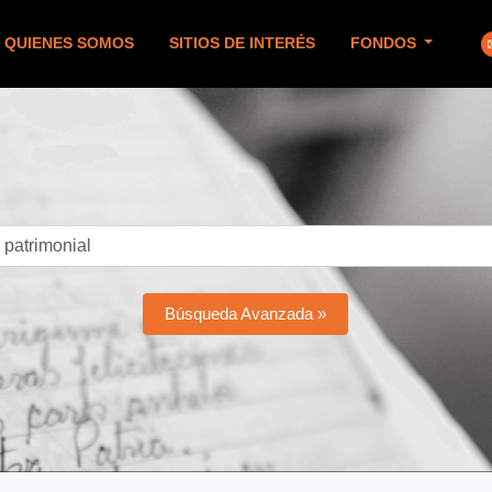
QUIENES SOMOS
SITIOS DE INTERÉS
FONDOS
Búsqueda Avanzada »