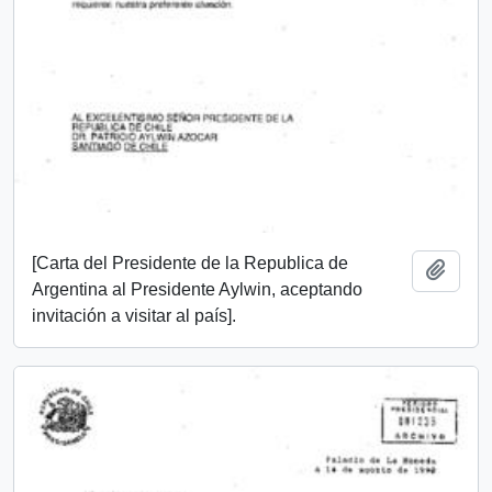
[Carta del Presidente de la Republica de
Añadi
Argentina al Presidente Aylwin, aceptando
invitación a visitar al país].