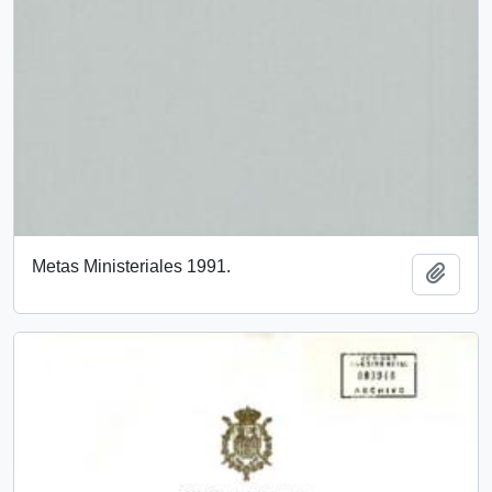
Metas Ministeriales 1991.
Añadi