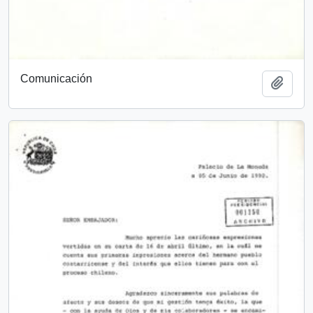
Comunicación
Añadi