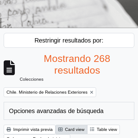
Restringir resultados por:
Mostrando 268
resultados
Colecciones
Remove filter:
Chile. Ministerio de Relaciones Exteriores
Opciones avanzadas de búsqueda
Imprimir vista previa
Card view
Table view