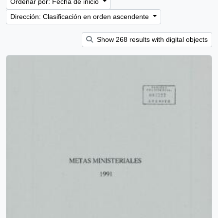
Ordenar por: Fecha de inicio
Dirección: Clasificación en orden ascendente
Show 268 results with digital objects