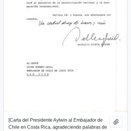
[Carta del Presidente Aylwin al Embajador de
Añadi
Chile en Costa Rica, agradeciendo palabras de