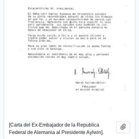
[Carta del Ex-Embajador de la Republica
Añadi
Federal de Alemania al Presidente Aylwin].