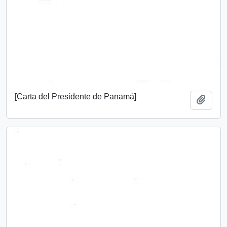
[Carta del Presidente de Panamá]
Añadi