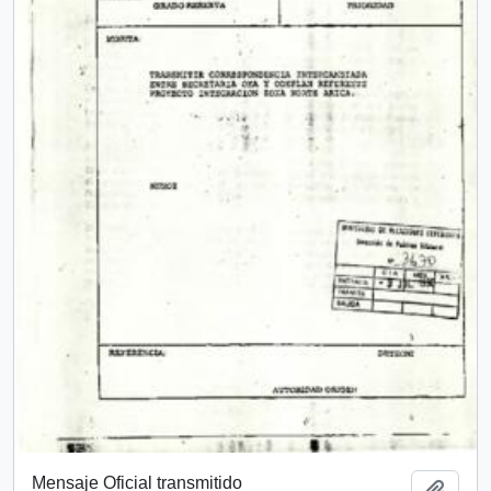
Mensaje Oficial transmitido
Añadi