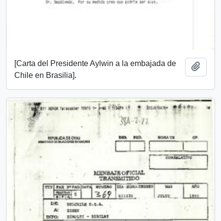
[Carta del Presidente Aylwin a la embajada de
Añadi
Chile en Brasilia].