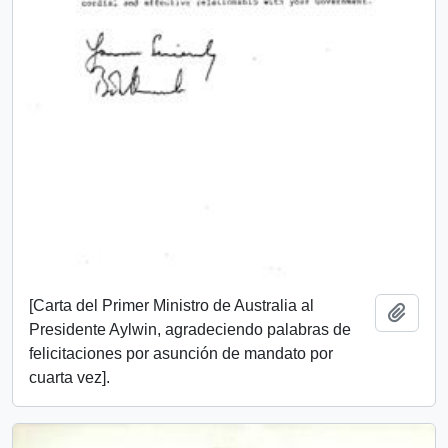
[Carta del Primer Ministro de Australia al
Añadi
Presidente Aylwin, agradeciendo palabras de
felicitaciones por asunción de mandato por
cuarta vez].