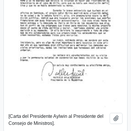
[Carta del Presidente Aylwin al Presidente del
Añadi
Consejo de Ministros].