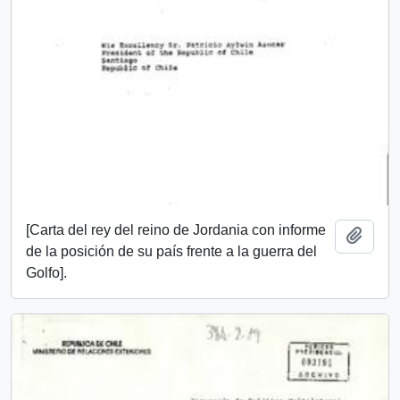
[Carta del rey del reino de Jordania con informe
Añadi
de la posición de su país frente a la guerra del
Golfo].