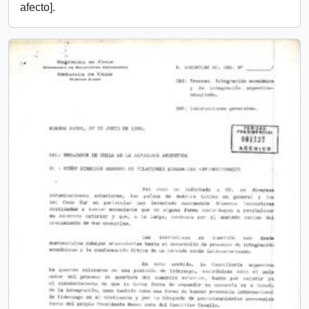
afecto].