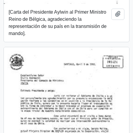
[Carta del Presidente Aylwin al Primer Ministro
Añadi
Reino de Bélgica, agradeciendo la
representación de su país en la transmisión de
mando].