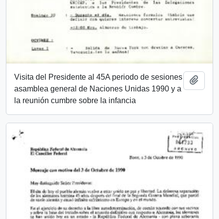
Visita del Presidente al 45A periodo de sesiones
Añadi
asamblea general de Naciones Unidas 1990 y a
la reunión cumbre sobre la infancia