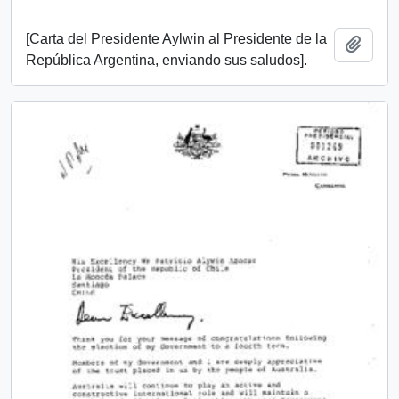
[Carta del Presidente Aylwin al Presidente de la
Añadi
República Argentina, enviando sus saludos].