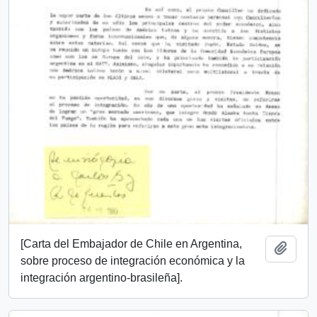
[Carta del Embajador de Chile en Argentina,
Añadi
sobre proceso de integración económica y la
integración argentino-brasileña].