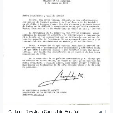
[Carta del Rey Juan Carlos I de España]