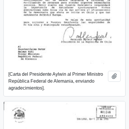
[Carta del Presidente Aylwin al Primer Ministro
Añadi
República Federal de Alemania, enviando
agradecimientos].