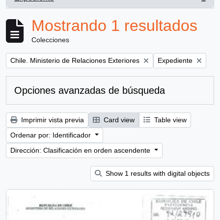
, 1 resultados
Mostrando 1 resultados
Colecciones
Remove filter:
Remove filter:
Chile. Ministerio de Relaciones Exteriores
Expediente
Opciones avanzadas de búsqueda
Imprimir vista previa
Card view
Table view
Ordenar por: Identificador
Dirección: Clasificación en orden ascendente
Show 1 results with digital objects