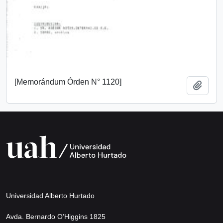
[Memorándum Órden N° 1120]
Añadi
Universidad Alberto Hurtado
Avda. Bernardo O’Higgins 1825