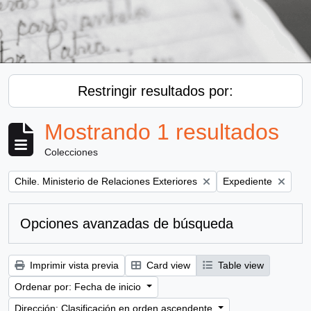
Restringir resultados por:
Mostrando 1 resultados
Colecciones
Remove filter:
Remove filter:
Chile. Ministerio de Relaciones Exteriores
Expediente
Opciones avanzadas de búsqueda
Imprimir vista previa
Card view
Table view
Ordenar por: Fecha de inicio
Dirección: Clasificación en orden ascendente