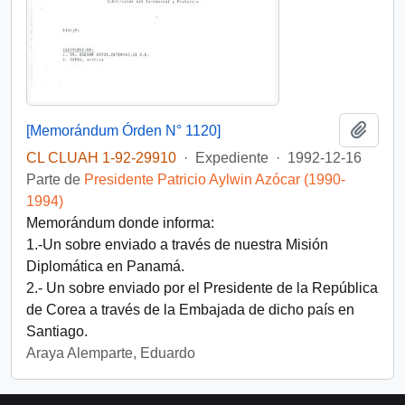
Añadi
[Memorándum Órden N° 1120]
CL CLUAH 1-92-29910
·
Expediente
·
1992-12-16
Parte de
Presidente Patricio Aylwin Azócar (1990-
1994)
Memorándum donde informa:
1.-Un sobre enviado a través de nuestra Misión
Diplomática en Panamá.
2.- Un sobre enviado por el Presidente de la República
de Corea a través de la Embajada de dicho país en
Santiago.
Araya Alemparte, Eduardo