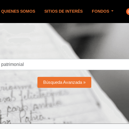
QUIENES SOMOS
SITIOS DE INTERÉS
FONDOS
Búsqueda Avanzada »