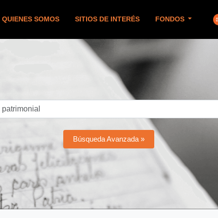
QUIENES SOMOS
SITIOS DE INTERÉS
FONDOS
Búsqueda Avanzada »