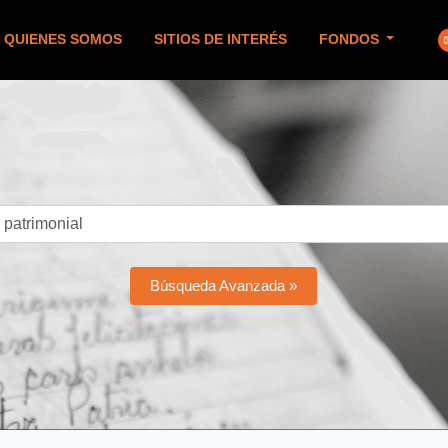
QUIENES SOMOS
SITIOS DE INTERÉS
FONDOS
Búsqueda Avanzada »